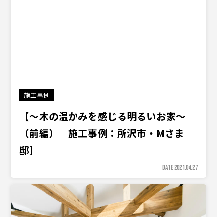
施工事例
【〜木の温かみを感じる明るいお家〜
（前編） 施工事例：所沢市・Mさま
邸】
DATE 2021.04.27