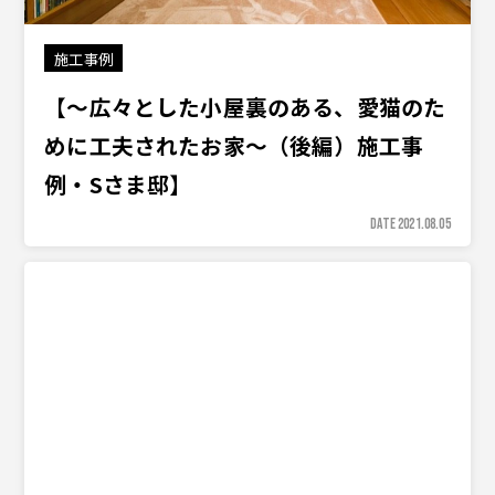
施工事例
【〜広々とした小屋裏のある、愛猫のた
めに工夫されたお家〜（後編）施工事
例・Sさま邸】
DATE 2021.08.05