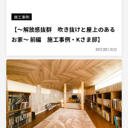
施工事例
【〜解放感抜群 吹き抜けと屋上のある
お家〜 前編 施工事例・Kさま邸】
DATE 2021.10.22