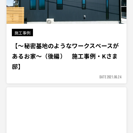
施工事例
【〜秘密基地のようなワークスペースが
あるお家〜（後編） 施工事例・Kさま
邸】
DATE 2021.06.24