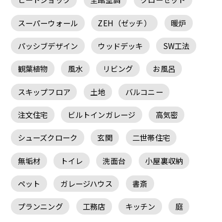
スーパーウォール
ZEH（ゼッチ）
暖炉
パッシブデザイン
ウッドデッキ
SW工法
観葉植物
風水
リビング
お風呂
スキップフロア
土地
バルコニー
注文住宅
ビルトインガレージ
高気密
シューズクローク
玄関
二世帯住宅
無垢材
トイレ
洗面台
小屋裏収納
ペット
ガレージハウス
書斎
プランニング
工務店
キッチン
庭