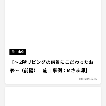
施工事例
【〜2階リビングの借景にこだわったお
家〜（前編） 施工事例：Mさま邸】
DATE 2021.03.16