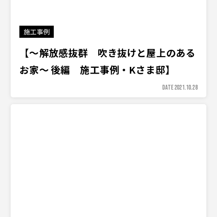
施工事例
【〜解放感抜群 吹き抜けと屋上のある
お家〜 後編 施工事例・Kさま邸】
DATE 2021.10.28