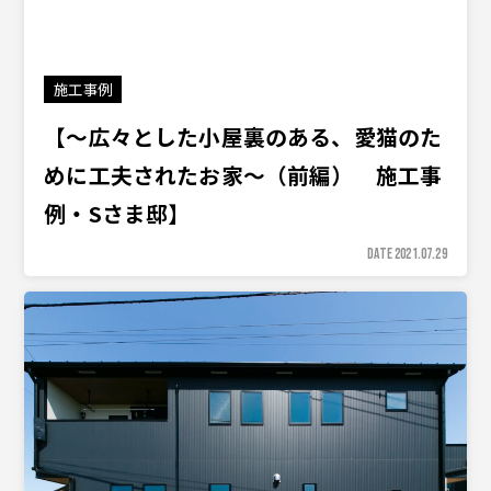
施工事例
【〜広々とした小屋裏のある、愛猫のた
めに工夫されたお家〜（前編） 施工事
例・Sさま邸】
DATE 2021.07.29