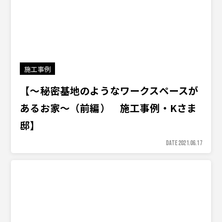
施工事例
【〜秘密基地のようなワークスペースが
あるお家〜（前編） 施工事例・Kさま
邸】
DATE 2021.06.17