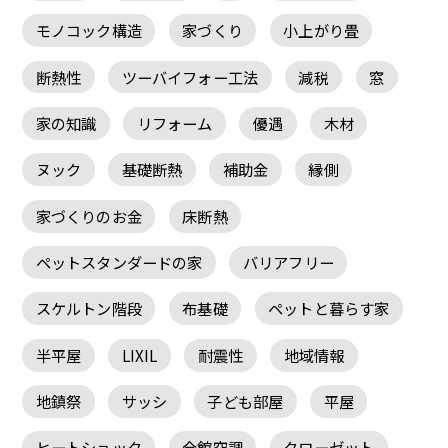
モノコック構造
家づくり
小上がり畳
断熱性
ツーバイフォー工法
減税
窓
家の知識
リフォーム
優遇
木材
ヌック
基礎断熱
補助金
縁側
家づくりのお金
床断熱
ペットスタンダードの家
バリアフリー
スケルトン階段
布基礎
ペットと暮らす家
半平屋
LIXIL
耐震性
地域情報
地鎮祭
サッシ
子ども部屋
平屋
ヒートショック
全館空調
クローゼット