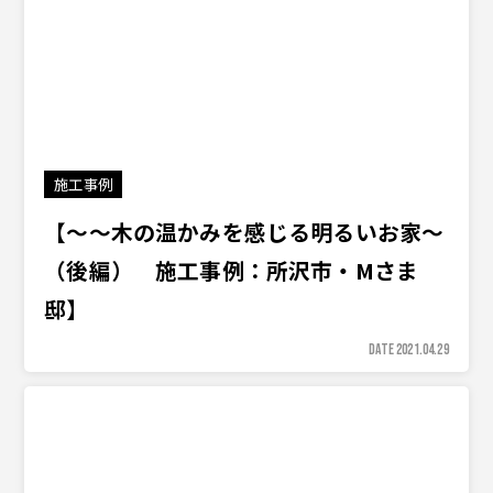
施工事例
【〜〜木の温かみを感じる明るいお家〜
（後編） 施工事例：所沢市・Mさま
邸】
DATE 2021.04.29