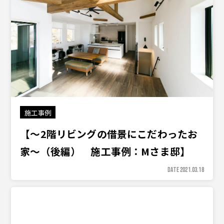
施工事例
【〜2階リビングの借景にこだわったお
家〜（後編） 施工事例：Mさま邸】
DATE 2021.03.18