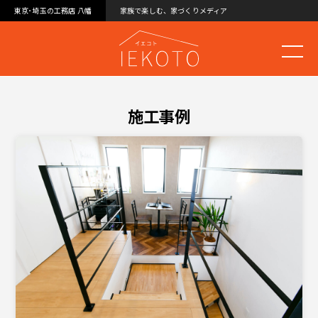
東京･埼玉の工務店 八幡
家族で楽しむ、家づくりメディア
施工事例