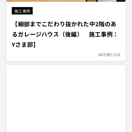
施工事例
【――細部までこだわり抜かれた中2階のあ
るガレージハウス――（後編） 施工事例：
Yさま邸】
DATE 2021.11.02