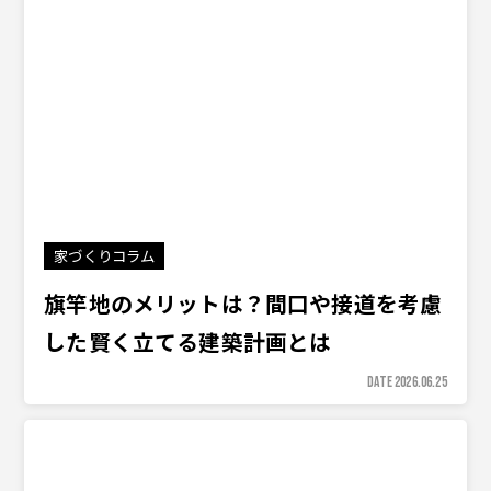
家づくりコラム
旗竿地のメリットは？間口や接道を考慮
した賢く立てる建築計画とは
DATE 2026.06.25