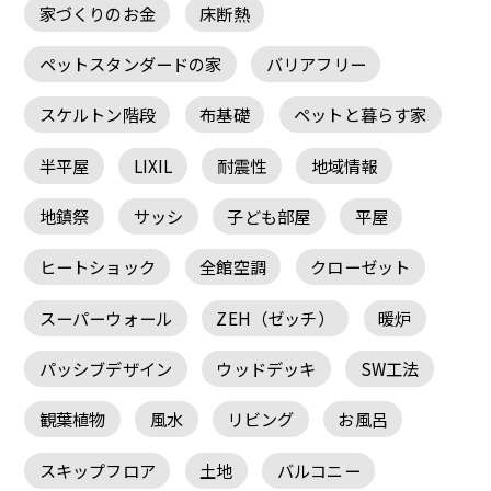
家づくりのお金
床断熱
ペットスタンダードの家
バリアフリー
スケルトン階段
布基礎
ペットと暮らす家
半平屋
LIXIL
耐震性
地域情報
地鎮祭
サッシ
子ども部屋
平屋
ヒートショック
全館空調
クローゼット
スーパーウォール
ZEH（ゼッチ）
暖炉
パッシブデザイン
ウッドデッキ
SW工法
観葉植物
風水
リビング
お風呂
スキップフロア
土地
バルコニー