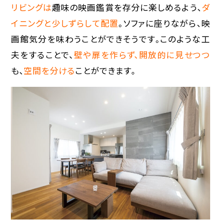
リビングは
趣味の映画鑑賞を存分に楽しめるよう、
ダ
イニングと少しずらして配置
。ソファに座りながら、映
画館気分を味わうことができそうです。このような工
夫をすることで、
壁や扉を作らず、開放的に見せつつ
も、
空間を分ける
ことができます。