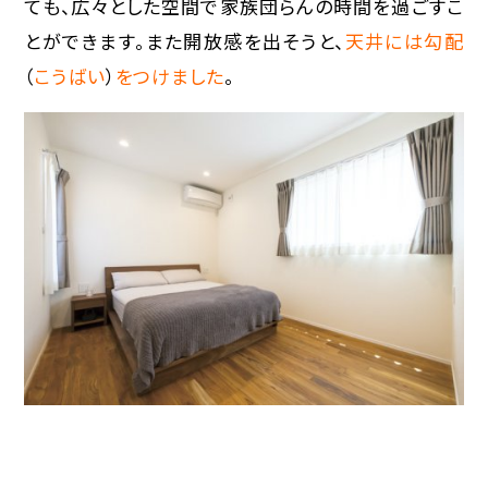
ても、広々とした空間で家族団らんの時間を過ごすこ
とができます。また開放感を出そうと、
天井には勾配
（
こうばい
）
をつけました
。