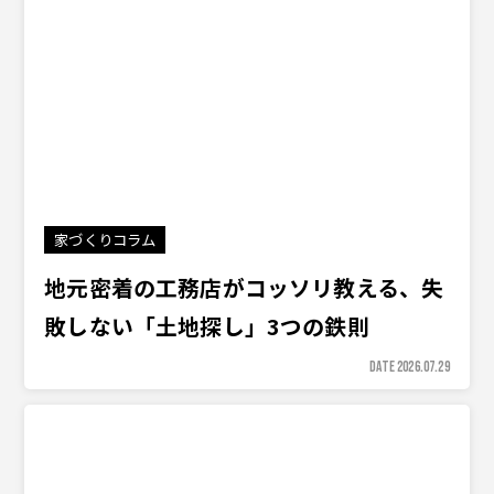
家づくりコラム
地元密着の工務店がコッソリ教える、失
敗しない「土地探し」3つの鉄則
DATE 2026.07.29