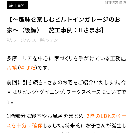
DATE 2021.01.28
施工事例
【〜趣味を楽しむビルトインガレージのお
家〜（後編） 施工事例：Hさま邸】
#ガレージハウス
#キッチン
多摩エリアを中心に家づくりを手がけている工務店
八幡
（
やはた
）です。
前回に引き続きHさまのお宅をご紹介いたします。今
回はリビング・ダイニング、ワークスペースについてで
す。
1階部分に寝室やお風呂をまとめ、
2階のLDKスペー
スを十分に確保
しました。将来的にお子さんが誕生し