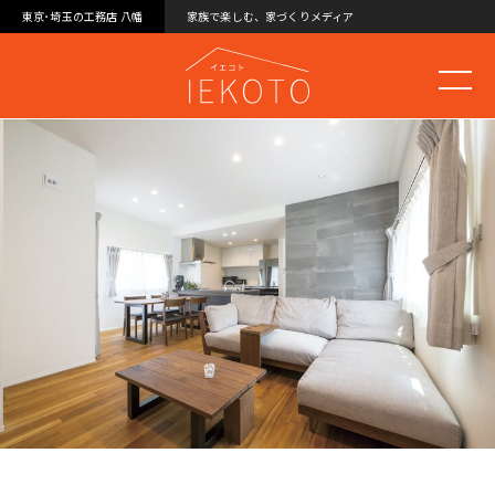
東京･埼玉の工務店 八幡
家族で楽しむ、家づくりメディア