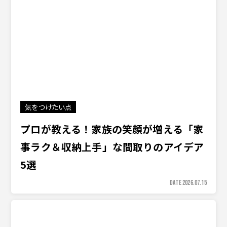
気をつけたい点
プロが教える！家族の笑顔が増える「家
事ラク＆収納上手」な間取りのアイデア
5選
DATE 2026.07.15