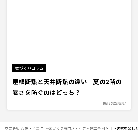
家づくりコラム
屋根断熱と天井断熱の違い｜夏の2階の
暑さを防ぐのはどっち？
DATE 2026.06.07
株式会社 八幡
>
イエコト-家づくり専門メディア
>
施工事例
>
【〜趣味を楽し