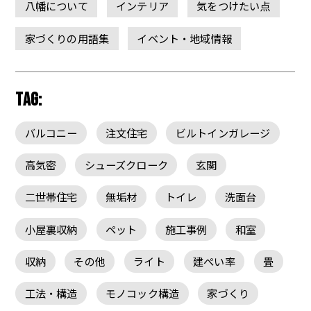
八幡について
インテリア
気をつけたい点
家づくりの用語集
イベント・地域情報
TAG:
バルコニー
注文住宅
ビルトインガレージ
高気密
シューズクローク
玄関
二世帯住宅
無垢材
トイレ
洗面台
小屋裏収納
ペット
施工事例
和室
収納
その他
ライト
建ぺい率
畳
工法・構造
モノコック構造
家づくり