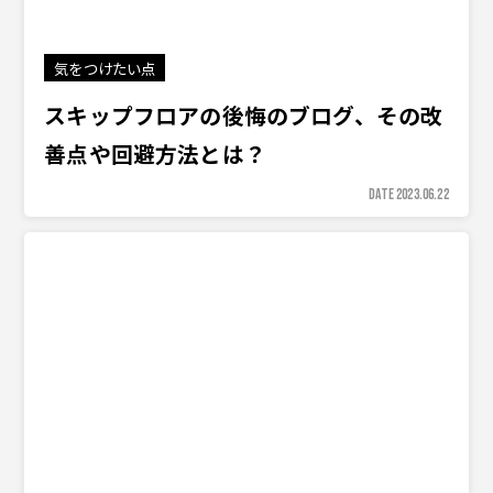
気をつけたい点
スキップフロアの後悔のブログ、その改
善点や回避方法とは？
DATE 2023.06.22