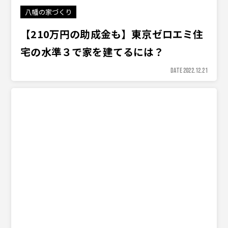
八幡の家づくり
【210万円の助成金も】東京ゼロエミ住
宅の水準３で家を建てるには？
DATE 2022.12.21