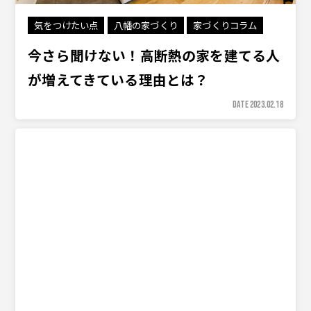
気をつけたい点
八幡の家づくり
家づくりコラム
今さら聞けない！高断熱の家を建てる人
が増えてきている理由とは？
DATE 2023.02.18