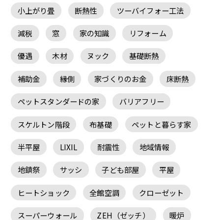
小上がり畳
断熱性
ツーバイフォー工法
減税
窓
家の知識
リフォーム
優遇
木材
ヌック
基礎断熱
補助金
縁側
家づくりのお金
床断熱
ペットスタンダードの家
バリアフリー
スケルトン階段
布基礎
ペットと暮らす家
半平屋
LIXIL
耐震性
地域情報
地鎮祭
サッシ
子ども部屋
平屋
ヒートショック
全館空調
クローゼット
スーパーウォール
ZEH（ゼッチ）
暖炉