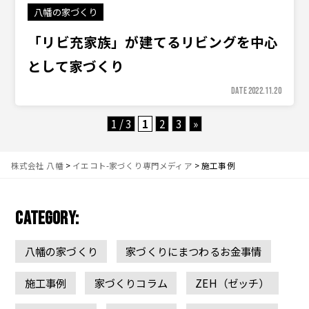
八幡の家づくり
「リビ充家族」が建てるリビングを中心
として家づくり
DATE 2022.11.20
1 / 3
1
2
3
»
株式会社 八幡
>
イエコト-家づくり専門メディア
>
施工事例
CATEGORY:
八幡の家づくり
家づくりにまつわるお金事情
施工事例
家づくりコラム
ZEH（ゼッチ）