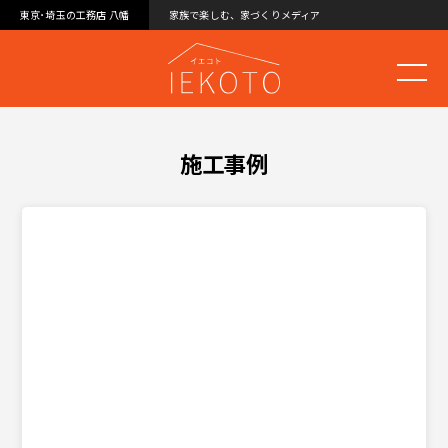
東京･埼玉の工務店 八幡
家族で楽しむ、家づくりメディア
施工事例