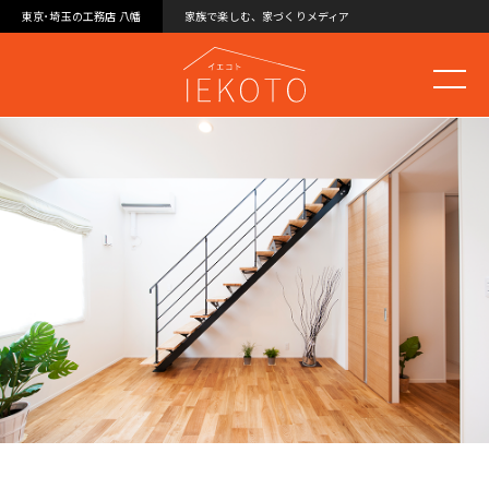
東京･埼玉の工務店 八幡
家族で楽しむ、家づくりメディア