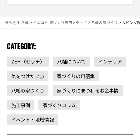
株式会社 八幡
>
イエコト-家づくり専門メディア
>
八幡の家づくり
>
リビング
CATEGORY:
ZEH（ゼッチ）
八幡について
インテリア
気をつけたい点
家づくりの用語集
八幡の家づくり
家づくりにまつわるお金事情
施工事例
家づくりコラム
イベント・地域情報