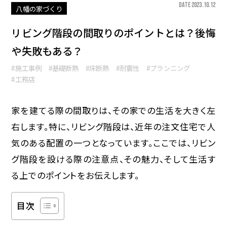
DATE 2023.10.12
八幡の家づくり
リビング階段の間取りのポイントとは？後悔
や失敗もある？
#施工事例
#基礎断熱
#床断熱
#耐震性
#プランニング
#工務店
家を建てる際の間取りは、その家での生活を大きく左
右します。特に、リビング階段は、近年の注文住宅で人
気のある配置の一つとなっています。ここでは、リビン
グ階段を設ける際の注意点、その魅力、そして生活す
る上でのポイントをお伝えします。
目次