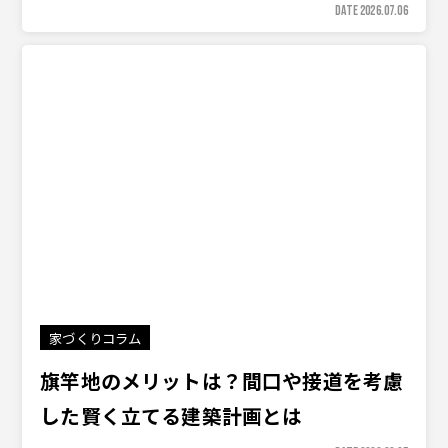
DATE 2026.07.06
家づくりコラム
旗竿地のメリットは？間口や接道を考慮
した賢く立てる建築計画とは