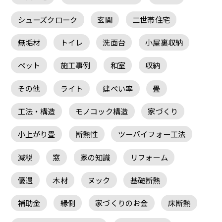
シューズクローク
玄関
二世帯住宅
無垢材
トイレ
洗面台
小屋裏収納
ペット
施工事例
和室
収納
その他
ライト
建ぺい率
畳
工法・構造
モノコック構造
家づくり
小上がり畳
断熱性
ツーバイフォー工法
減税
窓
家の知識
リフォーム
優遇
木材
ヌック
基礎断熱
補助金
縁側
家づくりのお金
床断熱