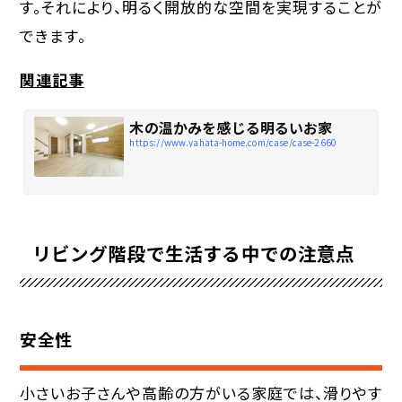
す。それにより、明るく開放的な空間を実現することが
できます。
関連記事
木の温かみを感じる明るいお家
https://www.yahata-home.com/case/case-2660
リビング階段で生活する中での注意点
安全性
小さいお子さんや高齢の方がいる家庭では、滑りやす