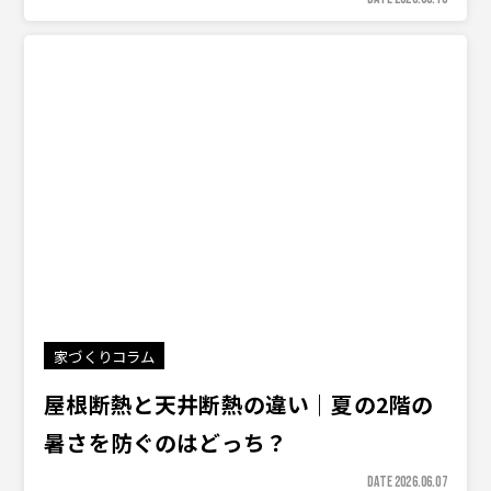
家づくりコラム
屋根断熱と天井断熱の違い｜夏の2階の
暑さを防ぐのはどっち？
DATE 2026.06.07