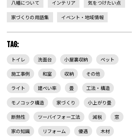
八幡について
インテリア
気をつけたい点
家づくりの用語集
イベント・地域情報
TAG:
トイレ
洗面台
小屋裏収納
ペット
施工事例
和室
収納
その他
ライト
建ぺい率
畳
工法・構造
モノコック構造
家づくり
小上がり畳
断熱性
ツーバイフォー工法
減税
窓
家の知識
リフォーム
優遇
木材