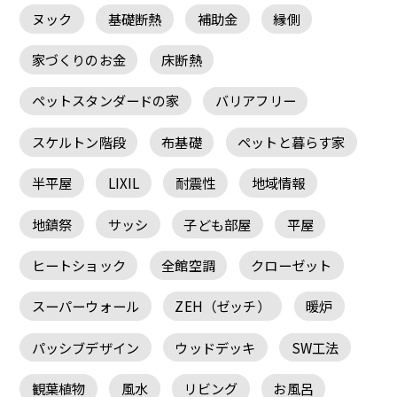
ヌック
基礎断熱
補助金
縁側
家づくりのお金
床断熱
ペットスタンダードの家
バリアフリー
スケルトン階段
布基礎
ペットと暮らす家
半平屋
LIXIL
耐震性
地域情報
地鎮祭
サッシ
子ども部屋
平屋
ヒートショック
全館空調
クローゼット
スーパーウォール
ZEH（ゼッチ）
暖炉
パッシブデザイン
ウッドデッキ
SW工法
観葉植物
風水
リビング
お風呂