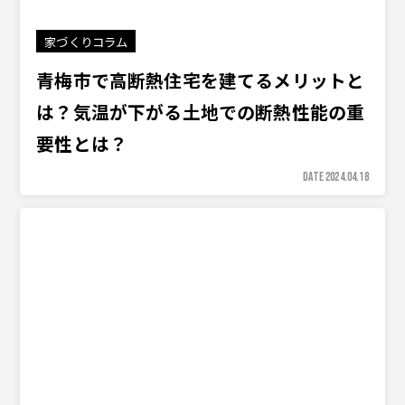
家づくりコラム
青梅市で高断熱住宅を建てるメリットと
は？気温が下がる土地での断熱性能の重
要性とは？
DATE 2024.04.18