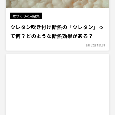
家づくりの用語集
ウレタン吹き付け断熱の「ウレタン」っ
て何？どのような断熱効果がある？
DATE 2024.01.03