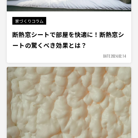
家づくりコラム
断熱窓シートで部屋を快適に！断熱窓シ
ートの驚くべき効果とは？
DATE 2024.02.14