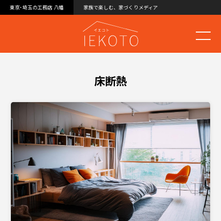
東京･埼玉の工務店 八幡
家族で楽しむ、家づくりメディア
床断熱