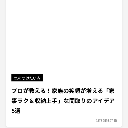
気をつけたい点
プロが教える！家族の笑顔が増える「家
事ラク＆収納上手」な間取りのアイデア
5選
DATE 2026.07.15