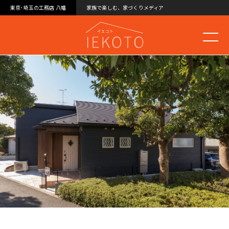
東京･埼玉の工務店 八幡
家族で楽しむ、家づくりメディア