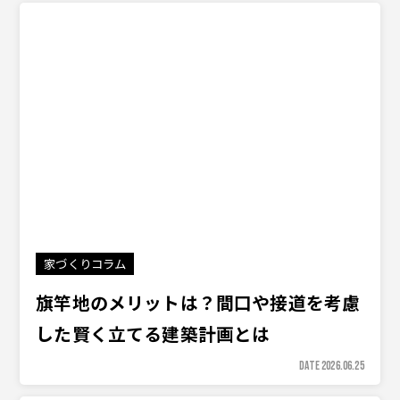
家づくりコラム
旗竿地のメリットは？間口や接道を考慮
した賢く立てる建築計画とは
DATE 2026.06.25