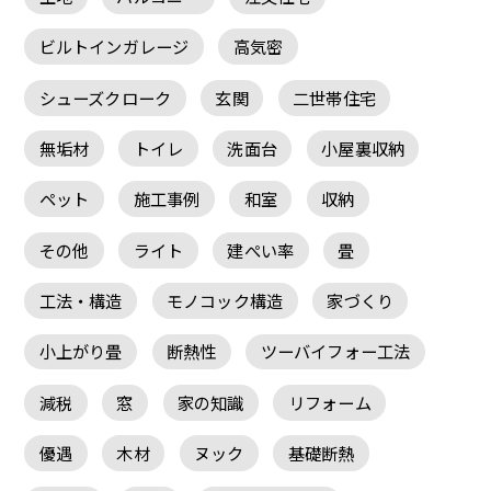
ビルトインガレージ
高気密
シューズクローク
玄関
二世帯住宅
無垢材
トイレ
洗面台
小屋裏収納
ペット
施工事例
和室
収納
その他
ライト
建ぺい率
畳
工法・構造
モノコック構造
家づくり
小上がり畳
断熱性
ツーバイフォー工法
減税
窓
家の知識
リフォーム
優遇
木材
ヌック
基礎断熱