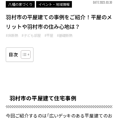
DATE 2023.03.30
八幡の家づくり
イベント・地域情報
羽村市の平屋建ての事例をご紹介！平屋のメ
リットや羽村市の住み心地は？
#床断熱
#子ども部屋
#平屋
#基礎断熱
目次
羽村市の平屋建て住宅事例
今回ご紹介するのは「広いデッキのある平屋建てのお