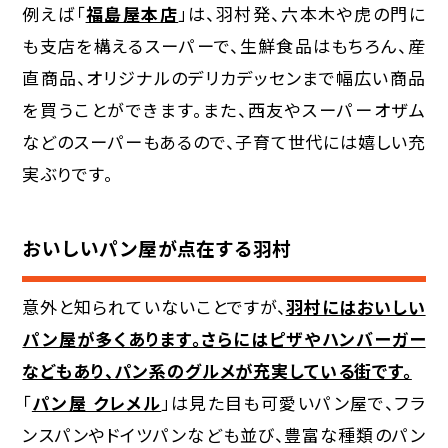
例えば「
福島屋本店
」は、羽村発、六本木や虎の門に
も支店を構えるスーパーで、生鮮食品はもちろん、産
直商品、オリジナルのデリカデッセンまで幅広い商品
を買うことができます。また、西友やスーパーオザム
などのスーパーもあるので、子育て世代には嬉しい充
実ぶりです。
おいしいパン屋が点在する羽村
意外と知られていないことですが、
羽村にはおいしい
パン屋が多くあります。さらにはピザやハンバーガー
などもあり、パン系のグルメが充実している街です。
「
パン屋 クレメル
」は見た目も可愛いパン屋で、フラ
ンスパンやドイツパンなども並び、豊富な種類のパン