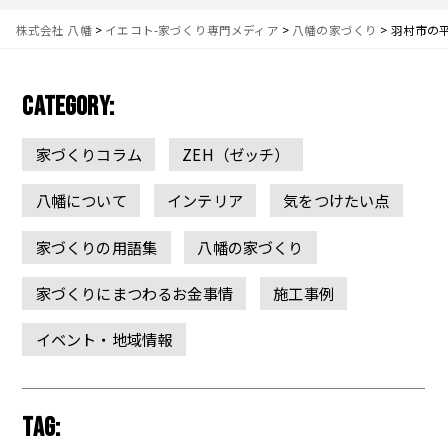
株式会社 八幡
>
イエコト-家づくり専門メディア
>
八幡の家づくり
>
羽村市の
CATEGORY:
家づくりコラム
ZEH（ゼッチ）
八幡について
インテリア
気をつけたい点
家づくりの用語集
八幡の家づくり
家づくりにまつわるお金事情
施工事例
イベント・地域情報
TAG: