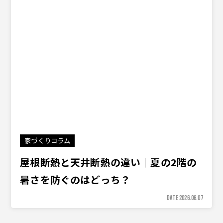
家づくりコラム
屋根断熱と天井断熱の違い｜夏の2階の
暑さを防ぐのはどっち？
DATE 2026.06.07