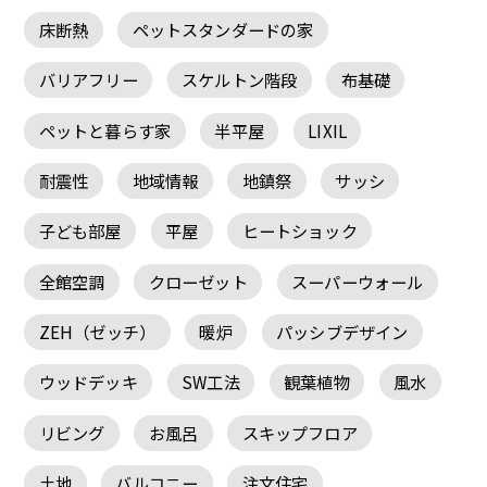
床断熱
ペットスタンダードの家
バリアフリー
スケルトン階段
布基礎
ペットと暮らす家
半平屋
LIXIL
耐震性
地域情報
地鎮祭
サッシ
子ども部屋
平屋
ヒートショック
全館空調
クローゼット
スーパーウォール
ZEH（ゼッチ）
暖炉
パッシブデザイン
ウッドデッキ
SW工法
観葉植物
風水
リビング
お風呂
スキップフロア
土地
バルコニー
注文住宅