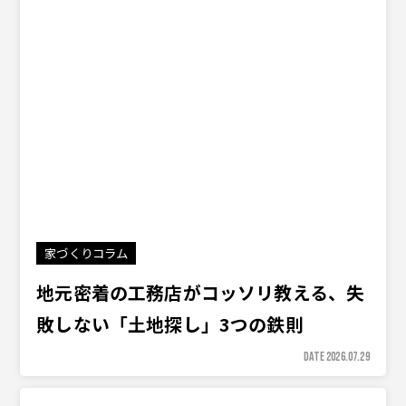
家づくりコラム
地元密着の工務店がコッソリ教える、失
敗しない「土地探し」3つの鉄則
DATE 2026.07.29