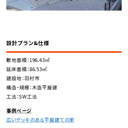
設計プラン&仕様
敷地面積：196.43㎡
延床面積：86.53㎡
建設地：羽村市
構造・規模：木造平屋建
工法：SW工法
事例ページ
広いデッキのある平屋建ての家