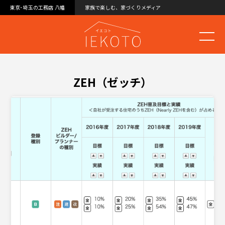
東京･埼玉の工務店 八幡
家族で楽しむ、家づくりメディア
ZEH（ゼッチ）