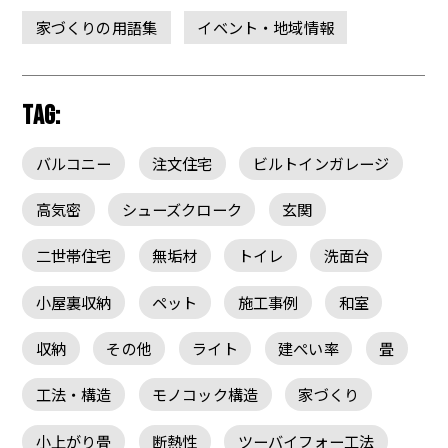
家づくりの用語集
イベント・地域情報
TAG:
バルコニー
注文住宅
ビルトインガレージ
高気密
シューズクローク
玄関
二世帯住宅
無垢材
トイレ
洗面台
小屋裏収納
ペット
施工事例
和室
収納
その他
ライト
建ぺい率
畳
工法・構造
モノコック構造
家づくり
小上がり畳
断熱性
ツーバイフォー工法