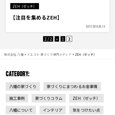
ZEH（ゼッチ）
【注目を集めるZEH】
DATE 2019.05.14
2 / 2
«
1
2
株式会社 八幡
>
イエコト-家づくり専門メディア
>
ZEH（ゼッチ）
CATEGORY:
八幡の家づくり
家づくりにまつわるお金事情
施工事例
家づくりコラム
ZEH（ゼッチ）
八幡について
インテリア
気をつけたい点