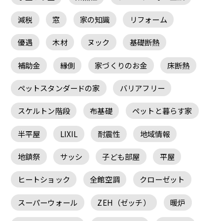
減税
窓
家の知識
リフォーム
優遇
木材
ヌック
基礎断熱
補助金
縁側
家づくりのお金
床断熱
ペットスタンダードの家
バリアフリー
スケルトン階段
布基礎
ペットと暮らす家
半平屋
LIXIL
耐震性
地域情報
地鎮祭
サッシ
子ども部屋
平屋
ヒートショック
全館空調
クローゼット
スーパーウォール
ZEH（ゼッチ）
暖炉