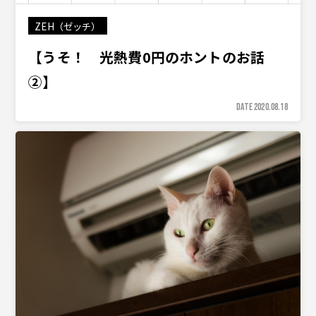
ZEH（ゼッチ）
【うそ！ 光熱費0円のホントのお話
②】
DATE 2020.08.18