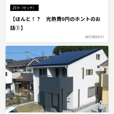
ZEH（ゼッチ）
【ほんと！？ 光熱費0円のホントのお
話①】
DATE 2020.07.21