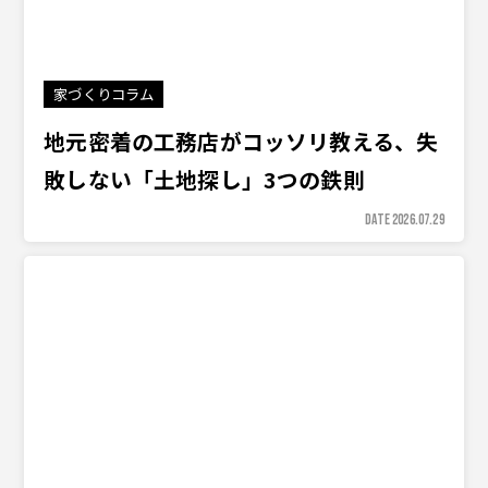
家づくりコラム
地元密着の工務店がコッソリ教える、失
敗しない「土地探し」3つの鉄則
DATE 2026.07.29