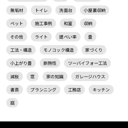
無垢材
トイレ
洗面台
小屋裏収納
ペット
施工事例
和室
収納
その他
ライト
建ぺい率
畳
工法・構造
モノコック構造
家づくり
小上がり畳
断熱性
ツーバイフォー工法
減税
窓
家の知識
ガレージハウス
書斎
プランニング
工務店
キッチン
庭