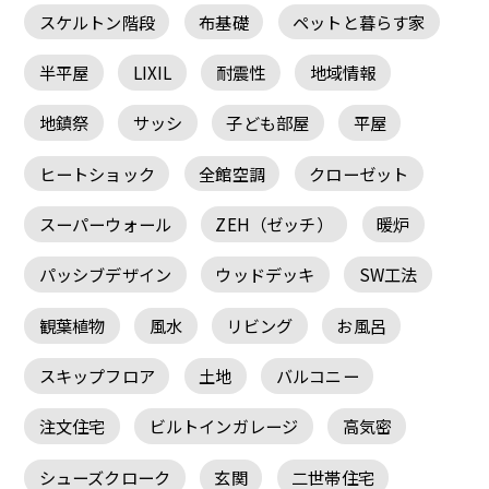
スケルトン階段
布基礎
ペットと暮らす家
半平屋
LIXIL
耐震性
地域情報
地鎮祭
サッシ
子ども部屋
平屋
ヒートショック
全館空調
クローゼット
スーパーウォール
ZEH（ゼッチ）
暖炉
パッシブデザイン
ウッドデッキ
SW工法
観葉植物
風水
リビング
お風呂
スキップフロア
土地
バルコニー
注文住宅
ビルトインガレージ
高気密
シューズクローク
玄関
二世帯住宅