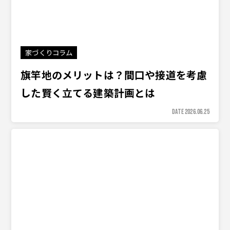
家づくりコラム
旗竿地のメリットは？間口や接道を考慮
した賢く立てる建築計画とは
DATE 2026.06.25