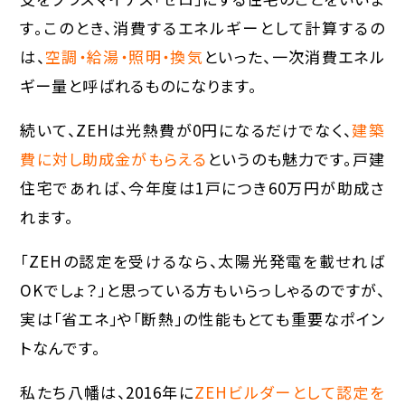
す。このとき、消費するエネルギーとして計算するの
は、
空調・給湯・照明・換気
といった、一次消費エネル
ギー量と呼ばれるものになります。
続いて、ZEHは光熱費が0円になるだけでなく、
建築
費に対し助成金がもらえる
というのも魅力です。戸建
住宅であれば、今年度は1戸につき60万円が助成さ
れます。
「ZEHの認定を受けるなら、太陽光発電を載せれば
OKでしょ？」と思っている方もいらっしゃるのですが、
実は「省エネ」や「断熱」の性能もとても重要なポイン
トなんです。
私たち八幡は、2016年に
ZEHビルダーとして認定を