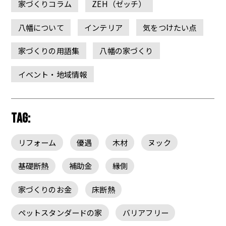
家づくりコラム
ZEH（ゼッチ）
八幡について
インテリア
気をつけたい点
家づくりの用語集
八幡の家づくり
イベント・地域情報
TAG:
リフォーム
優遇
木材
ヌック
基礎断熱
補助金
縁側
家づくりのお金
床断熱
ペットスタンダードの家
バリアフリー