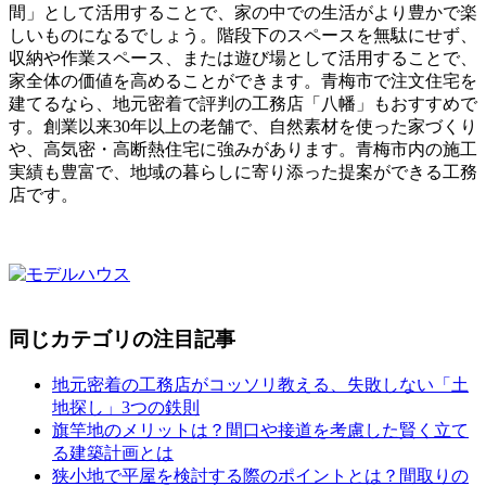
間」として活用することで、家の中での生活がより豊かで楽
しいものになるでしょう。階段下のスペースを無駄にせず、
収納や作業スペース、または遊び場として活用することで、
家全体の価値を高めることができます。青梅市で注文住宅を
建てるなら、地元密着で評判の工務店「八幡」もおすすめで
す。創業以来30年以上の老舗で、自然素材を使った家づくり
や、高気密・高断熱住宅に強みがあります。青梅市内の施工
実績も豊富で、地域の暮らしに寄り添った提案ができる工務
店です。
同じカテゴリの注目記事
地元密着の工務店がコッソリ教える、失敗しない「土
地探し」3つの鉄則
旗竿地のメリットは？間口や接道を考慮した賢く立て
る建築計画とは
狭小地で平屋を検討する際のポイントとは？間取りの