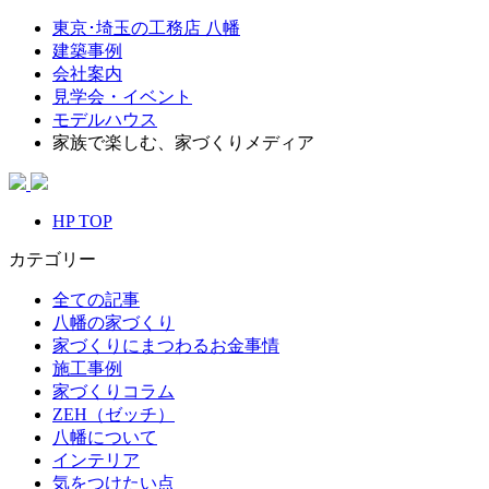
東京･埼玉の工務店 八幡
建築事例
会社案内
見学会・イベント
モデルハウス
家族で楽しむ、家づくりメディア
HP TOP
カテゴリー
全ての記事
八幡の家づくり
家づくりにまつわるお金事情
施工事例
家づくりコラム
ZEH（ゼッチ）
八幡について
インテリア
気をつけたい点