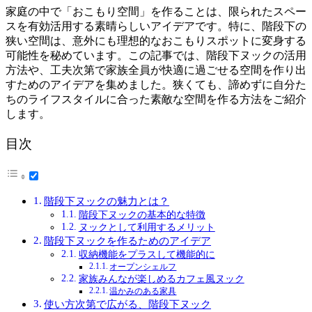
家庭の中で「おこもり空間」を作ることは、限られたスペー
スを有効活用する素晴らしいアイデアです。特に、階段下の
狭い空間は、意外にも理想的なおこもりスポットに変身する
可能性を秘めています。この記事では、階段下ヌックの活用
方法や、工夫次第で家族全員が快適に過ごせる空間を作り出
すためのアイデアを集めました。狭くても、諦めずに自分た
ちのライフスタイルに合った素敵な空間を作る方法をご紹介
します。
目次
階段下ヌックの魅力とは？
階段下ヌックの基本的な特徴
ヌックとして利用するメリット
階段下ヌックを作るためのアイデア
収納機能をプラスして機能的に
オープンシェルフ
家族みんなが楽しめるカフェ風ヌック
温かみのある家具
使い方次第で広がる、階段下ヌック