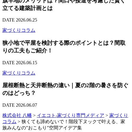
旗竿地のメリットは？間口や接道を考慮した賢く
立てる建築計画とは
DATE 2026.06.25
家づくりコラム
狭小地で平屋を検討する際のポイントとは？間取
りの工夫もご紹介！
DATE 2026.06.15
家づくりコラム
屋根断熱と天井断熱の違い｜夏の2階の暑さを防ぐ
のはどっち？
DATE 2026.06.07
株式会社 八幡
>
イエコト-家づくり専門メディア
>
家づくり
コラム
>
狭くても諦めないで！階段下ヌックで叶える、家
族みんなの”おこもり”空間アイデア集