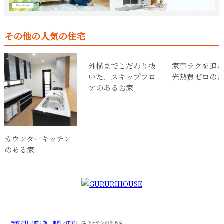
その他の人気の住宅
外構までこだわり抜
家事ラクを追
いた、スキップフロ
光熱費ゼロの
アのあるお家
カウンターキッチン
のある家
株式会社 八幡
>
施工事例
>
住宅
>
L型キッチンのある家