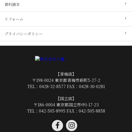
資料請求
リフォーム
プライバシーポリシー
【青梅店】
〒198-0024 東京都青梅市新町5-27-2
TEL：
0428-32-8577
FAX：0428-30-0281
【国立店】
〒186-0004 東京都国立市中1-17-23
TEL：
042-505-8995
FAX：042-505-8858