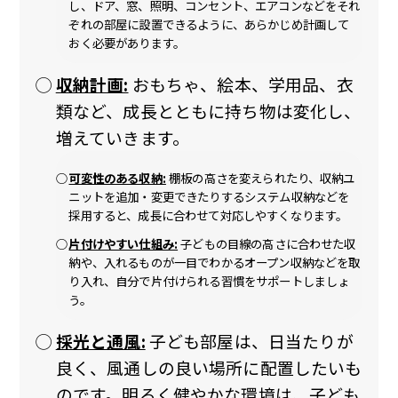
し、ドア、窓、照明、コンセント、エアコンなどをそれ
ぞれの部屋に設置できるように、あらかじめ計画して
おく必要があります。
収納計画:
おもちゃ、絵本、学用品、衣
類など、成長とともに持ち物は変化し、
増えていきます。
可変性のある収納:
棚板の高さを変えられたり、収納ユ
ニットを追加・変更できたりするシステム収納などを
採用すると、成長に合わせて対応しやすくなります。
片付けやすい仕組み:
子どもの目線の高さに合わせた収
納や、入れるものが一目でわかるオープン収納などを取
り入れ、自分で片付けられる習慣をサポートしましょ
う。
採光と通風:
子ども部屋は、日当たりが
良く、風通しの良い場所に配置したいも
のです。明るく健やかな環境は、子ども