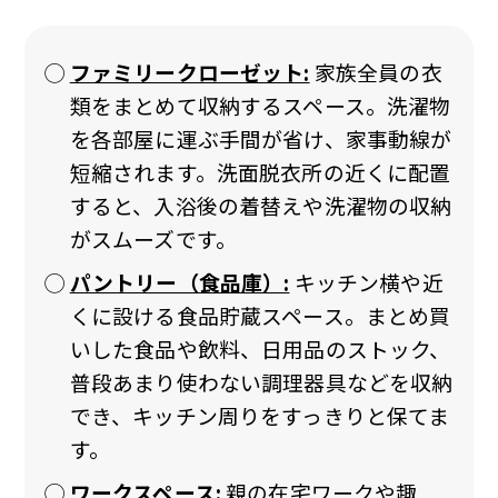
ファミリークローゼット:
家族全員の衣
類をまとめて収納するスペース。洗濯物
を各部屋に運ぶ手間が省け、家事動線が
短縮されます。洗面脱衣所の近くに配置
すると、入浴後の着替えや洗濯物の収納
がスムーズです。
パントリー（食品庫）:
キッチン横や近
くに設ける食品貯蔵スペース。まとめ買
いした食品や飲料、日用品のストック、
普段あまり使わない調理器具などを収納
でき、キッチン周りをすっきりと保てま
す。
ワークスペース:
親の在宅ワークや趣