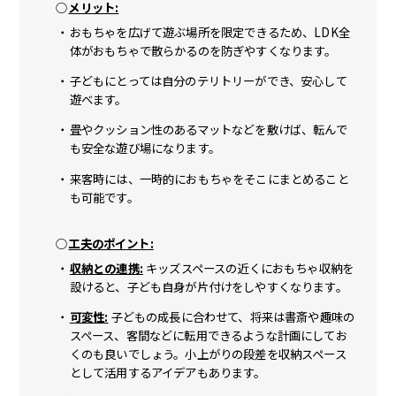
メリット:
おもちゃを広げて遊ぶ場所を限定できるため、LDK全
体がおもちゃで散らかるのを防ぎやすくなります。
子どもにとっては自分のテリトリーができ、安心して
遊べます。
畳やクッション性のあるマットなどを敷けば、転んで
も安全な遊び場になります。
来客時には、一時的におもちゃをそこにまとめること
も可能です。
工夫のポイント:
収納との連携:
キッズスペースの近くにおもちゃ収納を
設けると、子ども自身が片付けをしやすくなります。
可変性:
子どもの成長に合わせて、将来は書斎や趣味の
スペース、客間などに転用できるような計画にしてお
くのも良いでしょう。小上がりの段差を収納スペース
として活用するアイデアもあります。