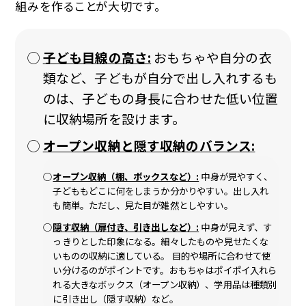
組みを作ることが大切です。
子ども目線の高さ:
おもちゃや自分の衣
類など、子どもが自分で出し入れするも
のは、子どもの身長に合わせた低い位置
に収納場所を設けます。
オープン収納と隠す収納のバランス:
オープン収納（棚、ボックスなど）:
中身が見やすく、
子どももどこに何をしまうか分かりやすい。出し入れ
も簡単。ただし、見た目が雑然としやすい。
隠す収納（扉付き、引き出しなど）:
中身が見えず、す
っきりとした印象になる。細々したものや見せたくな
いものの収納に適している。 目的や場所に合わせて使
い分けるのがポイントです。おもちゃはポイポイ入れら
れる大きなボックス（オープン収納）、学用品は種類別
に引き出し（隠す収納）など。