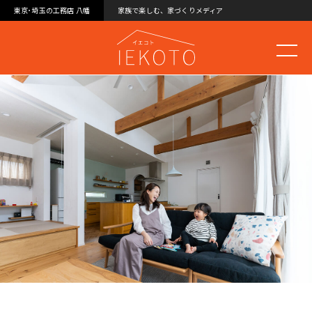
東京･埼玉の工務店 八幡
家族で楽しむ、家づくりメディア