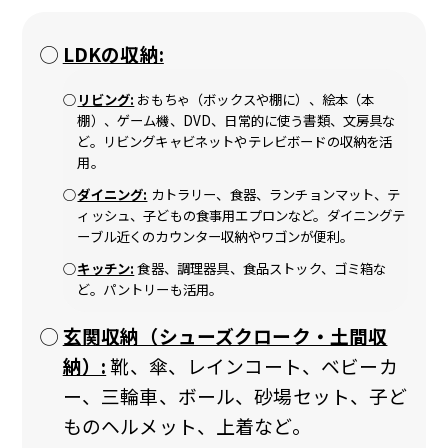
LDKの収納:
リビング:
おもちゃ（ボックスや棚に）、絵本（本
棚）、ゲーム機、DVD、日常的に使う書類、文房具な
ど。リビングキャビネットやテレビボードの収納を活
用。
ダイニング:
カトラリー、食器、ランチョンマット、テ
ィッシュ、子どもの食事用エプロンなど。ダイニングテ
ーブル近くのカウンター収納やワゴンが便利。
キッチン:
食器、調理器具、食品ストック、ゴミ箱な
ど。パントリーも活用。
玄関収納（シューズクローク・土間収
納）:
靴、傘、レインコート、ベビーカ
ー、三輪車、ボール、砂場セット、子ど
ものヘルメット、上着など。