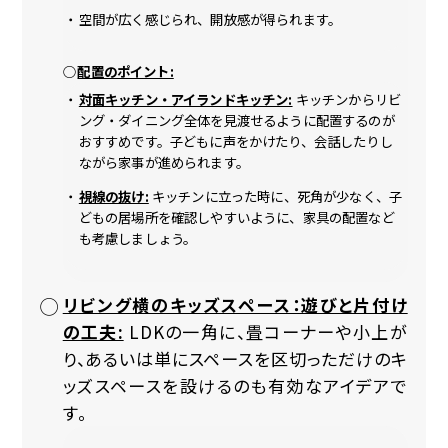
空間が広く感じられ、開放感が得られます。
配置のポイント:
対面キッチン・アイランドキッチン:
キッチンからリビ
ング・ダイニング全体を見渡せるように配置するのが
おすすめです。子どもに声をかけたり、会話したりし
ながら家事が進められます。
視線の抜け:
キッチンに立った時に、死角が少なく、子
どもの居場所を確認しやすいように、家具の配置など
も考慮しましょう。
リビング横のキッズスペース：遊びと片付け
の工夫:
LDKの一角に、畳コーナーや小上が
り、あるいは単にスペースを区切っただけのキ
ッズスペースを設けるのも有効なアイデアで
す。