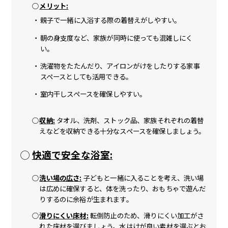
メリット:
親子で一緒に入浴する際の着替えがしやすい。
朝の身支度など、家族が同時に使っても混雑しにく
い。
洗濯物をたたんだり、アイロンがけをしたりする家事
スペースとしても活用できる。
室内干しスペースを確保しやすい。
収納:
タオル、洗剤、ストック品、家族それぞれの着替
えなどを収納できる十分なスペースを確保しましょう。
快適で安全な浴室:
洗い場の広さ:
子どもと一緒に入ることを考え、洗い場
は広めに確保すると、体を洗ったり、おもちゃで遊んだ
りするのに余裕が生まれます。
滑りにくい床材:
転倒防止のため、滑りにくい加工がさ
れた床材を選びましょう。水はけが良い素材を選ぶとお