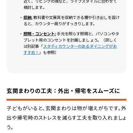
近く、リビングの隅など、ライフスタイルに合わせて
検討します。
収納:
教科書や文房具を収納できる棚や引き出しを設け
ると、カウンター周りがすっきりします。
照明・コンセント:
手元を照らす照明と、パソコンやタ
ブレット用のコンセントを計画しましょう。（詳しく
は別記事「
スタディカウンターのあるダイニングがお
すすめ！
」も参照）
玄関まわりの工夫：外出・帰宅をスムーズに
子どもがいると、玄関まわりは物が増えがちです。外
出や帰宅時のストレスを減らす工夫を取り入れましょ
う。