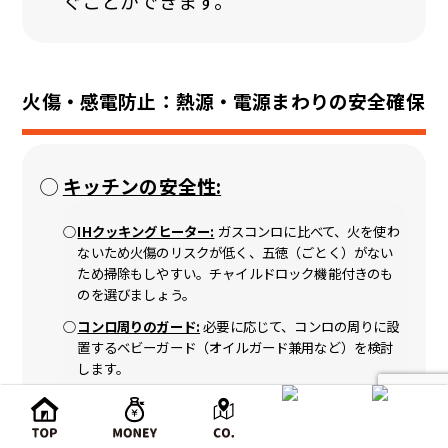
ぐことができます。
火傷・感電防止：熱源・電源まわりの安全確保
キッチンの安全性:
IHクッキングヒーター:
ガスコンロに比べて、火を使わ
ないため火傷のリスクが低く、五徳（ごとく）がない
ため掃除もしやすい。チャイルドロック機能付きのも
のを選びましょう。
コンロ周りのガード:
必要に応じて、コンロの周りに設
置するベビーガード（オイルガード兼用など）を検討
します。
キッチンへの侵入防止:
ベビーゲートを設置できるよう
な間取りにしておくと安心です。