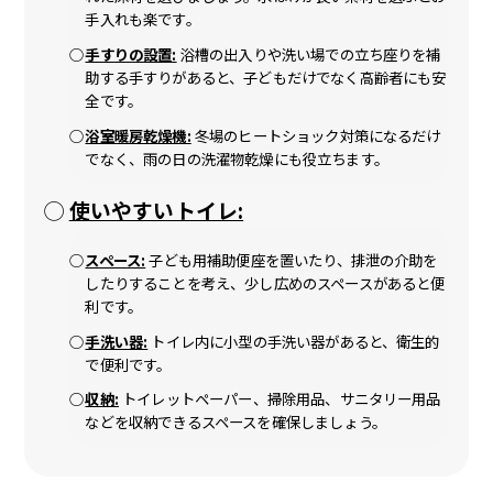
手入れも楽です。
手すりの設置:
浴槽の出入りや洗い場での立ち座りを補
助する手すりがあると、子どもだけでなく高齢者にも安
全です。
浴室暖房乾燥機:
冬場のヒートショック対策になるだけ
でなく、雨の日の洗濯物乾燥にも役立ちます。
使いやすいトイレ:
スペース:
子ども用補助便座を置いたり、排泄の介助を
したりすることを考え、少し広めのスペースがあると便
利です。
手洗い器:
トイレ内に小型の手洗い器があると、衛生的
で便利です。
収納:
トイレットペーパー、掃除用品、サニタリー用品
などを収納できるスペースを確保しましょう。