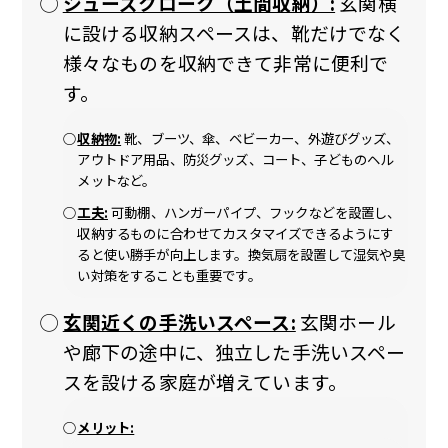
シューズクローク（土間収納）:
玄関横
に設ける収納スペースは、靴だけでなく
様々なものを収納できて非常に便利で
す。
収納物:
靴、ブーツ、傘、ベビーカー、外遊びグッズ、
アウトドア用品、防災グッズ、コート、子どものヘル
メットなど。
工夫:
可動棚、ハンガーパイプ、フックなどを設置し、
収納するものに合わせてカスタマイズできるようにす
ると使い勝手が向上します。換気扇を設置して湿気や臭
い対策をすることも重要です。
玄関近くの手洗いスペース:
玄関ホール
や廊下の途中に、独立した手洗いスペー
スを設ける家庭が増えています。
メリット: