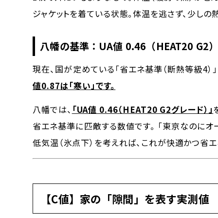
ジャケットを着ている状態。体温を逃さず、少しの
八幡の基準：UA値 0.46（HEAT20 G2
現在、国が定めている「省エネ基準（断熱等級4）」は
値0.87は「寒い」です。
八幡では、
「UA値 0.46（HEAT20 G2グレード）」
省エネ基準に匹敵する数値です。 「東京なのにオ
低気温（氷点下）を考えれば、これが快適かつ省エ
【C値】家の「隙間」を表す実測値