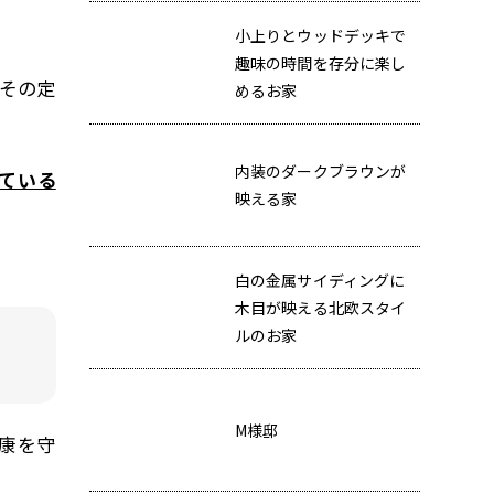
小上りとウッドデッキで
趣味の時間を存分に楽し
、その定
めるお家
内装のダークブラウンが
ている
映える家
白の金属サイディングに
木目が映える北欧スタイ
ルのお家
M様邸
健康を守