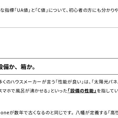
な指標「UA値」と「C値」について、初心者の方にも分かり
設備か、箱か。
 多くのハウスメーカーが言う「性能が良い」は、「太陽光パ
「スマホで風呂が沸かせる」といった
「設備の性能」
を指して
honeが数年で古くなるのと同じです。 八幡が定義する「高