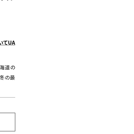
いてUA
北海道の
の冬の最