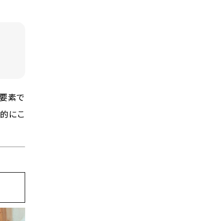
要素で
底的にこ