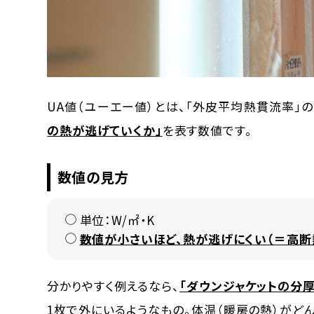
UA値（ユーエー値）とは、「外皮平均熱貫流率」の
の熱が逃げていくか」
を表す数値です。
数値の見方
単位：W/㎡・K
数値が小さいほど、熱が逃げにくい（＝高断
分かりやすく例えるなら、
「ダウンジャケットの分厚
1枚で外にいるようなもの。体温（暖房の熱）がど