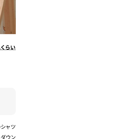
れくらい
のシャツ
いダウン