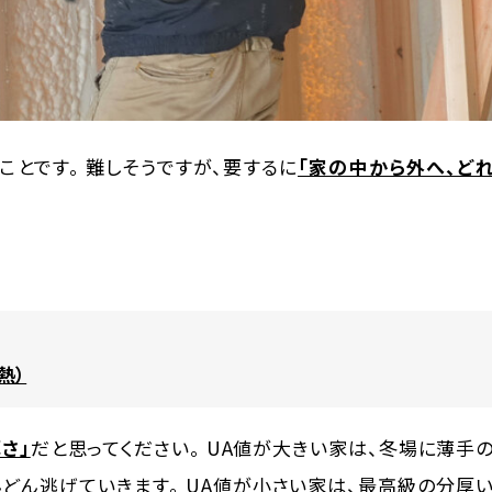
ことです。 難しそうですが、要するに
「家の中から外へ、ど
熱）
さ」
だと思ってください。 UA値が大きい家は、冬場に薄手
んどん逃げていきます。 UA値が小さい家は、最高級の分厚