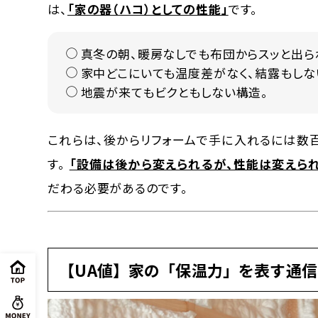
は、
「家の器（ハコ）としての性能」
です。
真冬の朝、暖房なしでも布団からスッと出ら
家中どこにいても温度差がなく、結露もしな
地震が来てもビクともしない構造。
これらは、後からリフォームで手に入れるには数
す。
「設備は後から変えられるが、性能は変えられ
だわる必要があるのです。
【UA値】家の「保温力」を表す通信