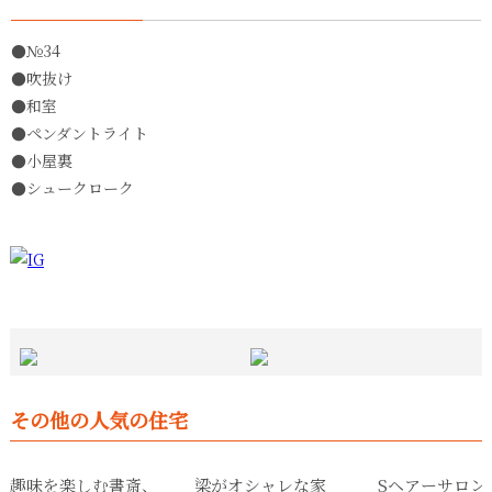
●№34
●吹抜け
●和室
●ペンダントライト
●小屋裏
●シュークローク
その他の人気の住宅
趣味を楽しむ書斎、
梁がオシャレな家
Sヘアーサロン