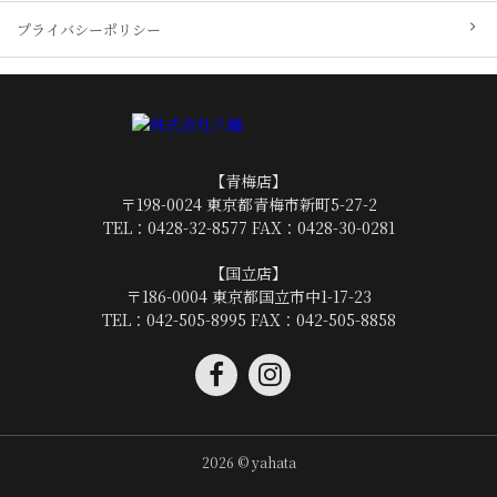
プライバシーポリシー
【青梅店】
〒198-0024 東京都青梅市新町5-27-2
TEL：
0428-32-8577
FAX：0428-30-0281
【国立店】
〒186-0004 東京都国立市中1-17-23
TEL：
042-505-8995
FAX：042-505-8858
2026 © yahata