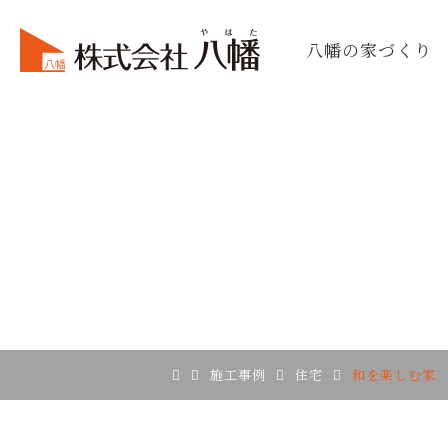
八幡の家づくり
施工事例
住宅
和を楽しむ家