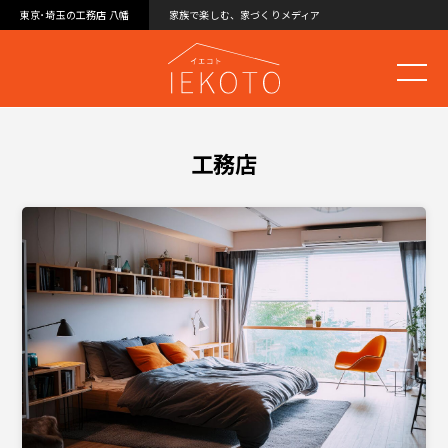
東京･埼玉の工務店 八幡
家族で楽しむ、家づくりメディア
工務店