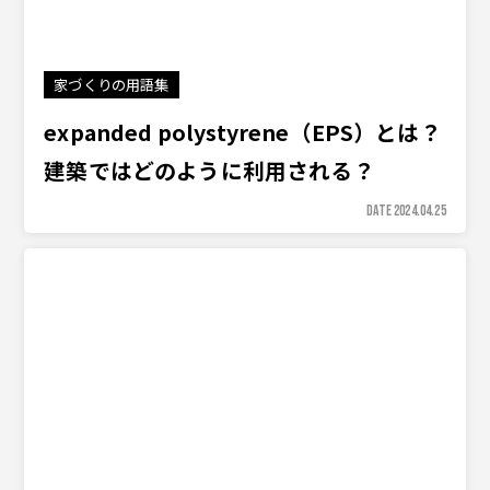
家づくりの用語集
expanded polystyrene（EPS）とは？
建築ではどのように利用される？
DATE 2024.04.25