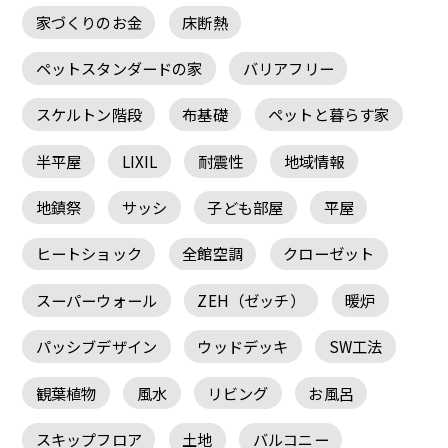
家づくりのお金
床断熱
ペットスタンダードの家
バリアフリー
スケルトン階段
布基礎
ペットと暮らす家
半平屋
LIXIL
耐震性
地域情報
地鎮祭
サッシ
子ども部屋
平屋
ヒートショック
全館空調
クローゼット
スーパーウォール
ZEH（ゼッチ）
暖炉
パッシブデザイン
ウッドデッキ
SW工法
観葉植物
風水
リビング
お風呂
スキップフロア
土地
バルコニー