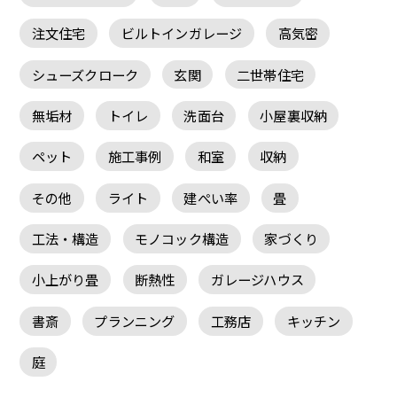
注文住宅
ビルトインガレージ
高気密
シューズクローク
玄関
二世帯住宅
無垢材
トイレ
洗面台
小屋裏収納
ペット
施工事例
和室
収納
その他
ライト
建ぺい率
畳
工法・構造
モノコック構造
家づくり
小上がり畳
断熱性
ガレージハウス
書斎
プランニング
工務店
キッチン
庭