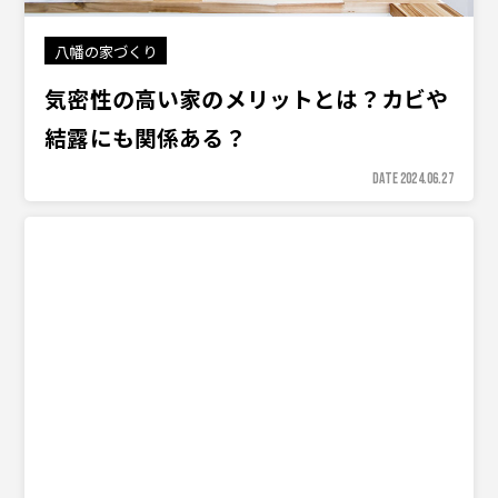
八幡の家づくり
気密性の高い家のメリットとは？カビや
結露にも関係ある？
DATE 2024.06.27