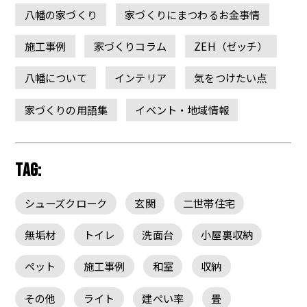
八幡の家づくり
家づくりにまつわるお金事情
施工事例
家づくりコラム
ZEH（ゼッチ）
八幡について
インテリア
気をつけたい点
家づくりの用語集
イベント・地域情報
TAG:
シューズクローク
玄関
二世帯住宅
無垢材
トイレ
洗面台
小屋裏収納
ペット
施工事例
和室
収納
その他
ライト
建ぺい率
畳