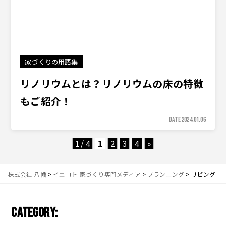
家づくりの用語集
リノリウムとは？リノリウムの床の特徴
もご紹介！
DATE 2024.01.06
1 / 4
1
2
3
4
»
株式会社 八幡
>
イエコト-家づくり専門メディア
>
プランニング
>
リビング
CATEGORY: