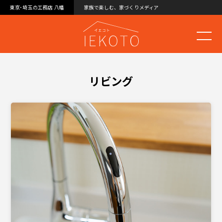
東京･埼玉の工務店 八幡
家族で楽しむ、家づくりメディア
リビング