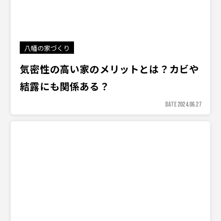
八幡の家づくり
気密性の高い家のメリットとは？カビや
結露にも関係ある？
DATE 2024.06.27