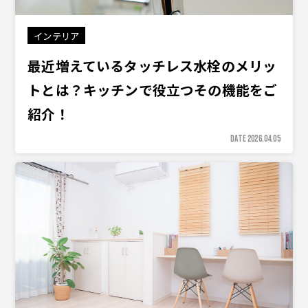
インテリア
最近増えているタッチレス水栓のメリッ
トとは？キッチンで役立つその機能をご
紹介！
DATE 2026.04.05