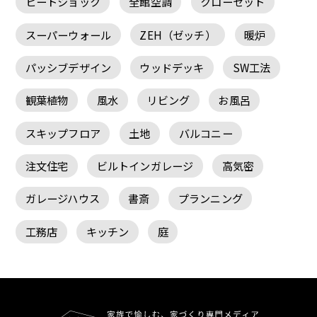
ヒートショック
全館空調
クローゼット
スーパーウォール
ZEH（ゼッチ）
暖炉
パッシブデザイン
ウッドデッキ
SW工法
観葉植物
風水
リビング
お風呂
スキップフロア
土地
バルコニー
注文住宅
ビルトインガレージ
高気密
ガレージハウス
書斎
プランニング
工務店
キッチン
庭