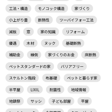
工法・構造
モノコック構造
家づくり
小上がり畳
断熱性
ツーバイフォー工法
減税
窓
家の知識
リフォーム
優遇
木材
ヌック
基礎断熱
補助金
縁側
家づくりのお金
床断熱
ペットスタンダードの家
バリアフリー
スケルトン階段
布基礎
ペットと暮らす家
半平屋
LIXIL
耐震性
地域情報
地鎮祭
サッシ
子ども部屋
平屋