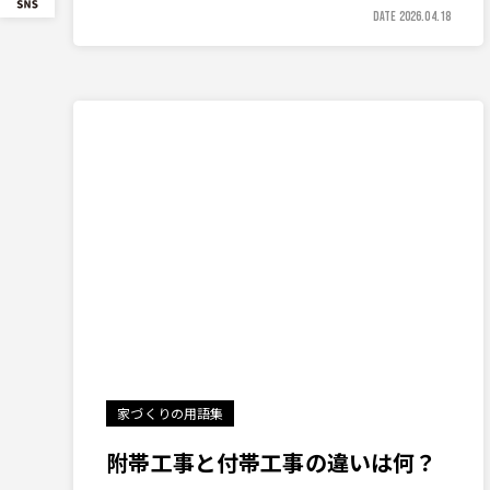
DATE 2026.04.18
家づくりの用語集
附帯工事と付帯工事の違いは何？