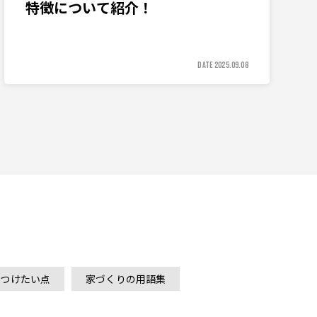
特徴について紹介！
DATE 2025.09.08
をつけたい点
家づくりの用語集