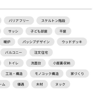
バリアフリー
スケルトン階段
サッシ
子ども部屋
平屋
暖炉
パッシブデザイン
ウッドデッキ
バルコニー
注文住宅
トイレ
洗面台
小屋裏収納
工法・構造
モノコック構造
家づくり
ーム
優遇
木材
ヌック