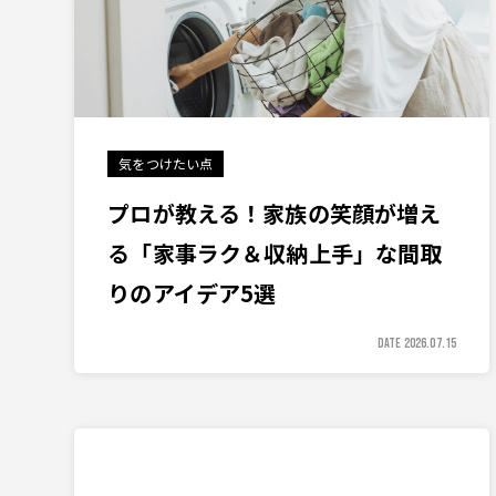
気をつけたい点
プロが教える！家族の笑顔が増え
る「家事ラク＆収納上手」な間取
りのアイデア5選
DATE 2026.07.15