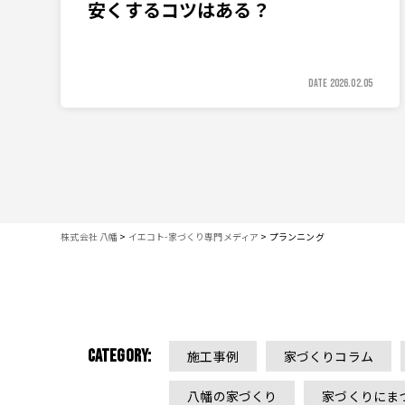
安くするコツはある？
DATE 2026.02.05
株式会社 八幡
>
イエコト-家づくり専門メディア
>
プランニング
CATEGORY:
施工事例
家づくりコラム
八幡の家づくり
家づくりにま