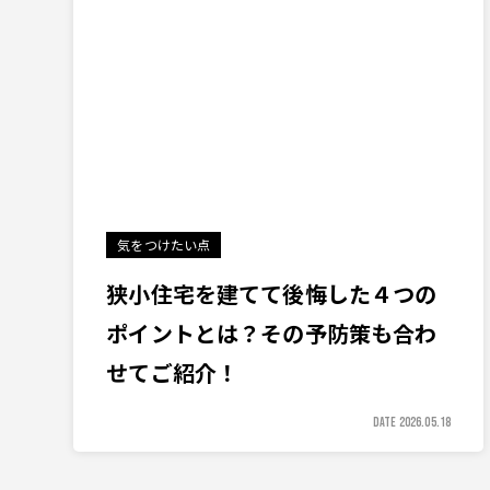
気をつけたい点
狭小住宅を建てて後悔した４つの
ポイントとは？その予防策も合わ
せてご紹介！
DATE 2026.05.18