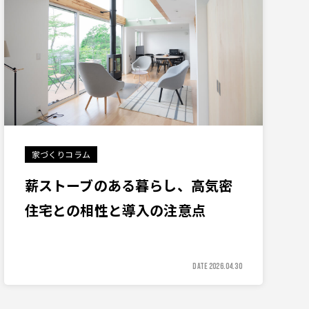
家づくりコラム
薪ストーブのある暮らし、高気密
住宅との相性と導入の注意点
DATE 2026.04.30