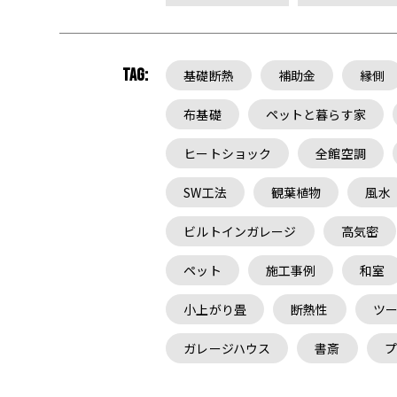
TAG:
基礎断熱
補助金
縁側
布基礎
ペットと暮らす家
ヒートショック
全館空調
SW工法
観葉植物
風水
ビルトインガレージ
高気密
ペット
施工事例
和室
小上がり畳
断熱性
ツ
ガレージハウス
書斎
プ