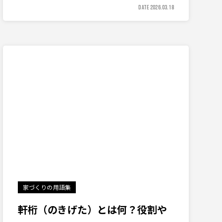
DATE 2026.03.18
家づくりの用語集
軒桁（のきげた）とは何？役割や