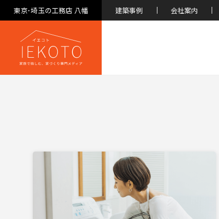
東京･埼玉の工務店 八幡
建築事例
会社案内