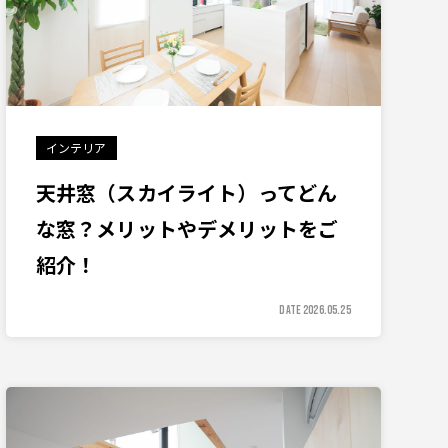
インテリア
天井窓（スカイライト）ってどん
な窓？メリットやデメリットをご
紹介！
DATE 2026.05.25