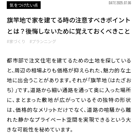
DATE 2025.07.06
気をつけたい点
旗竿地で家を建てる時の注意すべきポイント
とは？後悔しないために覚えておくべきこと
#家づくり
#プランニング
都市部で注文住宅を建てるための土地を探している
と、周辺の相場よりも価格が抑えられた、魅力的な土
地に出会うことがあります。それが「旗竿地（はたざお
ち）」です。道路から細い通路を通って奥に入った場所
に、まとまった敷地が広がっているその独特の形状
は、価格的なメリットだけでなく、道路の喧騒から離
れた静かなプライベート空間を実現できるという大
きな可能性を秘めています。