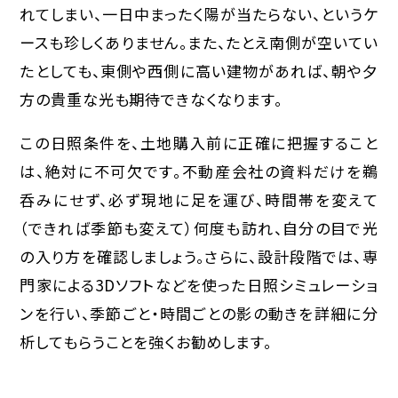
れてしまい、一日中まったく陽が当たらない、というケ
ースも珍しくありません。また、たとえ南側が空いてい
たとしても、東側や西側に高い建物があれば、朝や夕
方の貴重な光も期待できなくなります。
この日照条件を、土地購入前に正確に把握すること
は、絶対に不可欠です。不動産会社の資料だけを鵜
呑みにせず、
必ず現地に足を運び、時間帯を変えて
（できれば季節も変えて）何度も訪れ、自分の目で光
の入り方を確認
しましょう。さらに、設計段階では、専
門家による3Dソフトなどを使った日照シミュレーショ
ンを行い、季節ごと・時間ごとの影の動きを詳細に分
析してもらうことを強くお勧めします。