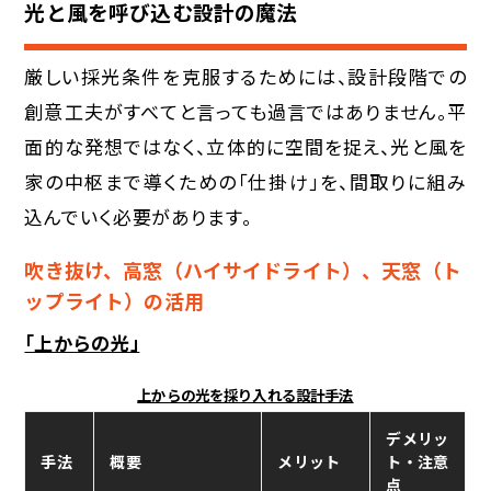
光と風を呼び込む設計の魔法
厳しい採光条件を克服するためには、設計段階での
創意工夫がすべてと言っても過言ではありません。平
面的な発想ではなく、立体的に空間を捉え、光と風を
家の中枢まで導くための「仕掛け」を、間取りに組み
込んでいく必要があります。
吹き抜け、高窓（ハイサイドライト）、天窓（ト
ップライト）の活用
「上からの光」
上からの光を採り入れる設計手法
デメリッ
手法
概要
メリット
ト・注意
点