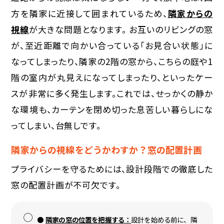
方を隣家に近接して囲まれているため、
隣家からの
視線
が大きな問題となります。 お互いのリビングの窓
が、至近距離で向かい合っている「お見合い状態」に
なってしまったり、隣家の2階の窓から、こちらの庭や1
階の室内が丸見えになってしまったり、といったケー
スが非常に多く発生します。これでは、せっかくの静か
な環境も、カーテンを閉め切った息苦しい暮らしにな
ってしまい、台無しです。
隣家からの視線をどうかわすか？窓の配置計画
プライバシーを守るためには、設計段階での徹底した
窓の配置計画が不可欠です。
隣家の窓の位置を把握する：
設計を始める前に、隣