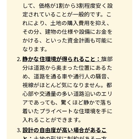
して、
価格が1割から3割程度安く設
定されている
ことが一般的です。こ
れにより、土地の購入費用を抑え、
その分、建物の仕様や設備にお金を
かける、といった資金計画も可能に
なります。
静かな住環境が得られること：
旗部
分は道路から奥まった位置にあるた
め、道路を通る車や通行人の騒音、
視線がほとんど気になりません。都
心部や交通量の多い道路沿いのエリ
アであっても、
驚くほど静かで落ち
着いたプライベートな住環境
を手に
入れることができます。
設計の自由度が高い場合があるこ
と：
土地の形状に制約がある一方、