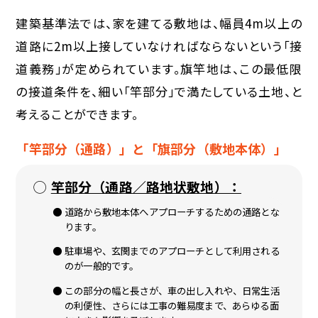
建築基準法では、家を建てる敷地は、幅員4m以上の
道路に2m以上接していなければならないという「接
道義務」が定められています。旗竿地は、この最低限
の接道条件を、細い「竿部分」で満たしている土地、と
考えることができます。
「竿部分（通路）」と「旗部分（敷地本体）」
竿部分（通路／路地状敷地）：
道路から敷地本体へアプローチするための通路とな
ります。
駐車場や、玄関までのアプローチとして利用される
のが一般的です。
この部分の
幅と長さ
が、車の出し入れや、日常生活
の利便性、さらには工事の難易度まで、あらゆる面