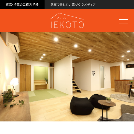
東京･埼玉の工務店 八幡
家族で楽しむ、家づくりメディア