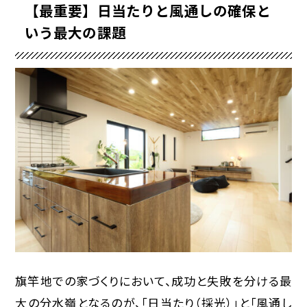
【最重要】日当たりと風通しの確保と
いう最大の課題
旗竿地での家づくりにおいて、成功と失敗を分ける最
大の分水嶺となるのが、「日当たり（採光）」と「風通し