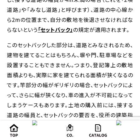
道路」や「みなし道路」と呼びます）、道路の中心線か
ら2mの位置まで、自分の敷地を後退させなければな
らないという
「セットバック」
の規定が適用されます。
このセットバックした部分は、道路とみなされるため、
建物を建てることはもちろん、塀や門、駐車場などを
設置することもできません。つまり、
登記簿上の敷地
面積よりも、実際に家を建てられる面積が狭くなる
の
です。竿部分の幅がギリギリの場合、セットバックによ
って、さらに幅が狭くなり、車の進入が不可能になって
しまうケースもあります。土地の購入前には、接する
道路の幅員と、セットバックの要否を、役所の建築指
導課などで必ず確認する必要があります。
建築基準法上の最低条件を確認する