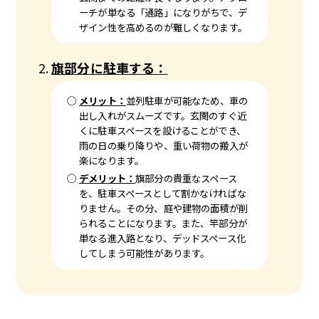
ーチが単なる「通路」になりがちで、デ
ザイン性を高めるのが難しくなります。
旗部分に駐車する：
メリット：
並列駐車が可能なため、車の
出し入れがスムーズです。玄関のすぐ近
くに駐車スペースを設けることができ、
雨の日の乗り降りや、重い荷物の搬入が
楽になります。
デメリット：
旗部分の貴重なスペース
を、駐車スペースとして割かなければな
りません。その分、庭や建物の面積が削
られることになります。また、竿部分が
単なる進入路となり、デッドスペース化
してしまう可能性があります。