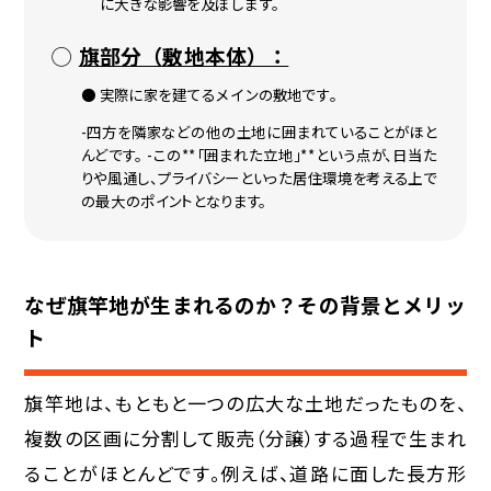
に大きな影響を及ぼします。
旗部分（敷地本体）：
実際に家を建てるメインの敷地です。
-四方を隣家などの他の土地に囲まれていることがほと
んどです。 -この**「囲まれた立地」**という点が、日当た
りや風通し、プライバシーといった居住環境を考える上で
の最大のポイントとなります。
なぜ旗竿地が生まれるのか？その背景とメリッ
ト
旗竿地は、もともと一つの広大な土地だったものを、
複数の区画に分割して販売（分譲）する過程で生まれ
ることがほとんどです。例えば、道路に面した長方形