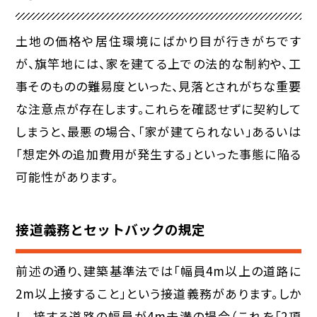
土地の価格や居住環境にばかり目が行きがちです
が、旗竿地には、家を建てる上での法的な制約や、工
事そのものの難易度といった、見落とされがちな重要
な注意点が存在します。これらを確認せずに契約して
しまうと、最悪の場合、「家が建てられない」あるいは
「想定外の追加費用が発生する」といった事態に陥る
可能性があります。
接道義務とセットバックの規定
前述の通り、建築基準法では「幅員4m以上の道路に
2m以上接すること」という接道義務があります。しか
し、接する道路の幅員が4m未満の場合（これを「2項