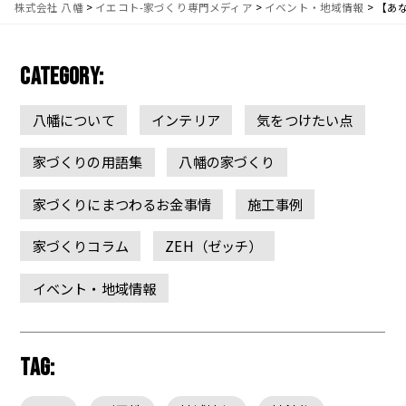
株式会社 八幡
>
イエコト-家づくり専門メディア
>
イベント・地域情報
>
【あな
CATEGORY:
八幡について
インテリア
気をつけたい点
家づくりの用語集
八幡の家づくり
家づくりにまつわるお金事情
施工事例
家づくりコラム
ZEH（ゼッチ）
イベント・地域情報
TAG: