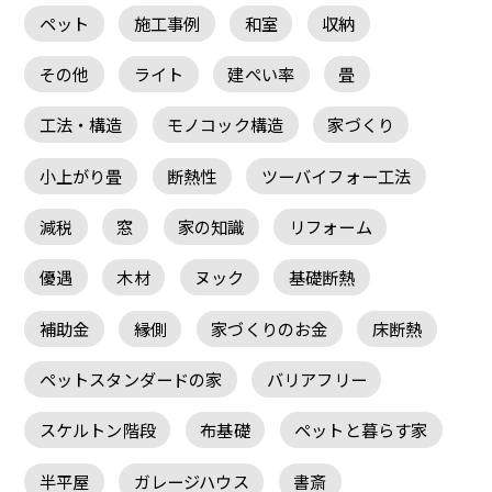
ペット
施工事例
和室
収納
その他
ライト
建ぺい率
畳
工法・構造
モノコック構造
家づくり
小上がり畳
断熱性
ツーバイフォー工法
減税
窓
家の知識
リフォーム
優遇
木材
ヌック
基礎断熱
補助金
縁側
家づくりのお金
床断熱
ペットスタンダードの家
バリアフリー
スケルトン階段
布基礎
ペットと暮らす家
半平屋
ガレージハウス
書斎