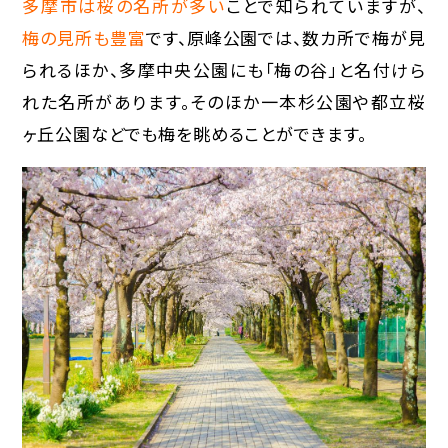
多摩市は桜の名所が多い
ことで知られていますが、
梅の見所も豊富
です、原峰公園では、数カ所で梅が見
られるほか、多摩中央公園にも「梅の谷」と名付けら
れた名所があります。そのほか一本杉公園や都立桜
ヶ丘公園などでも梅を眺めることができます。