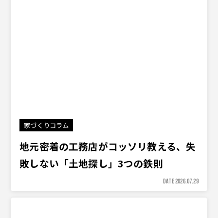
家づくりコラム
地元密着の工務店がコッソリ教える、失
敗しない「土地探し」3つの鉄則
DATE 2026.07.29