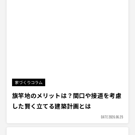
家づくりコラム
旗竿地のメリットは？間口や接道を考慮
した賢く立てる建築計画とは
DATE 2026.06.25