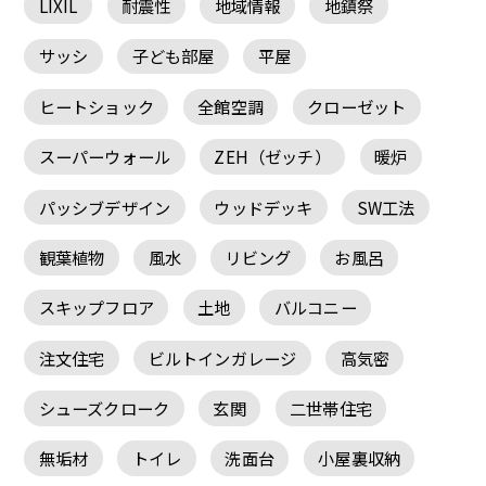
LIXIL
耐震性
地域情報
地鎮祭
サッシ
子ども部屋
平屋
ヒートショック
全館空調
クローゼット
スーパーウォール
ZEH（ゼッチ）
暖炉
パッシブデザイン
ウッドデッキ
SW工法
観葉植物
風水
リビング
お風呂
スキップフロア
土地
バルコニー
注文住宅
ビルトインガレージ
高気密
シューズクローク
玄関
二世帯住宅
無垢材
トイレ
洗面台
小屋裏収納