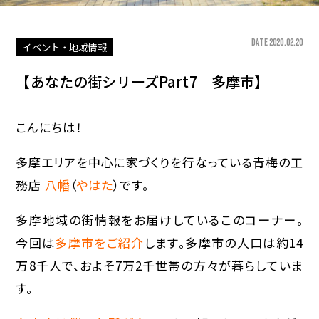
DATE 2020.02.20
イベント・地域情報
【あなたの街シリーズPart7 多摩市】
こんにちは！
多摩エリアを中心に家づくりを行なっている青梅の工
務店
八幡
（
やはた
）です。
多摩地域の街情報をお届けしているこのコーナー。
今回は
多摩市をご紹介
します。多摩市の人口は約14
万8千人で、およそ7万2千世帯の方々が暮らしていま
す。