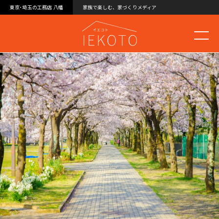
東京･埼玉の工務店 八幡
家族で楽しむ、家づくりメディア