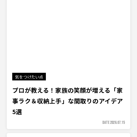
気をつけたい点
プロが教える！家族の笑顔が増える「家
事ラク＆収納上手」な間取りのアイデア
5選
DATE 2026.07.15