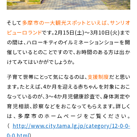
そして
多摩市の一大観光スポットといえば、サンリオ
ピューロランド
です。2月15日(土)〜3月10日(火)まで
の間は、ハローキティのイルミネーションショーを開
催しているとのことですので、お時間のある方は出か
けてみてはいかがでしょうか。
子育て世帯にとって気になるのは、
支援制度
だと思い
ます。たとえば、4か月を迎える赤ちゃんを対象におこ
なっているのが、3〜4か月児健康診査で、身体測定や
育児相談、診察などをおこなってもらえます。詳しく
は、多摩市のホームページをご覧ください。
（
http://www.city.tama.lg.jp/category/12-0-0-
0-0.html
）