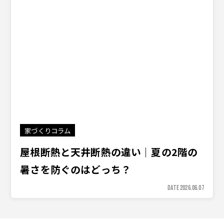
家づくりコラム
屋根断熱と天井断熱の違い｜夏の2階の
暑さを防ぐのはどっち？
DATE 2026.06.07