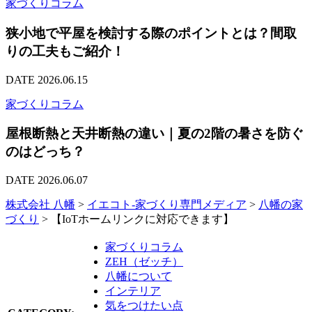
家づくりコラム
狭小地で平屋を検討する際のポイントとは？間取
りの工夫もご紹介！
DATE 2026.06.15
家づくりコラム
屋根断熱と天井断熱の違い｜夏の2階の暑さを防ぐ
のはどっち？
DATE 2026.06.07
株式会社 八幡
>
イエコト-家づくり専門メディア
>
八幡の家
づくり
>
【IoTホームリンクに対応できます】
家づくりコラム
ZEH（ゼッチ）
八幡について
インテリア
気をつけたい点