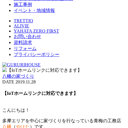
施工事例
イベント・地域情報
TRETTIO
ALIVIE
YAHATA ZERO FIRST
お問い合わせ
資料請求
リフォーム
プライバシーポリシー
八幡の家づくり
DATE 2019.11.28
【IoTホームリンクに対応できます】
こんにちは！
多摩エリアを中心に家づくりを行なっている青梅の工務店
八幡
（
やはた
）です。