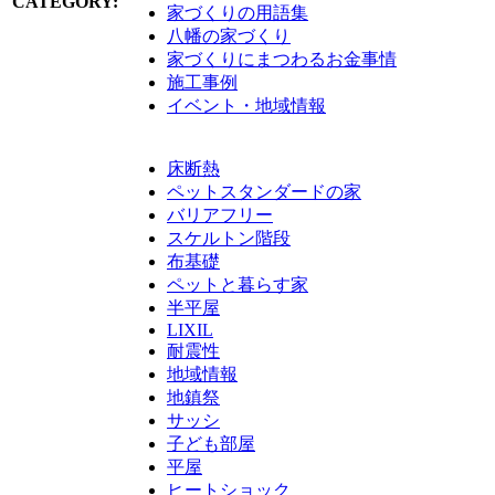
CATEGORY:
家づくりの用語集
八幡の家づくり
家づくりにまつわるお金事情
施工事例
イベント・地域情報
床断熱
ペットスタンダードの家
バリアフリー
スケルトン階段
布基礎
ペットと暮らす家
半平屋
LIXIL
耐震性
地域情報
地鎮祭
サッシ
子ども部屋
平屋
ヒートショック