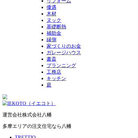
リフォーム
優遇
木材
ヌック
基礎断熱
補助金
縁側
家づくりのお金
ガレージハウス
書斎
プランニング
工務店
キッチン
庭
運営会社
株式会社八幡
多摩エリアの注文住宅なら八幡
TRETTIO