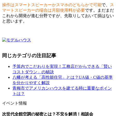
操作はスマートスピーカーかスマホのどちらかで可能
で、
ス
マートスピーカーの場合は月額使用料が必要
です。まだまだ
これから開発が進む分野ですが、先取りしておいて損はない
と思います。
同じカテゴリの注目記事
予算内でこだわりを実現！工務店だからできる「賢い
コストダウン」の秘訣
八幡が考える「高性能住宅」とは？UA値・C値の基準
を分かりやすく解説
青梅市でアメリカンハウスを建てる時に重要なポイン
トは？
イベント情報
次世代全館空調の秘密とは？不安を解消！相談会