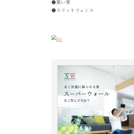
●黒い家
●スリットフェンス