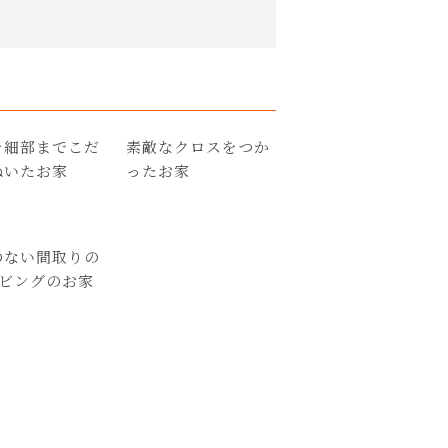
を細部までこだ
素敵なクロスをつか
ぬいたお家
ったお家
のない間取りの
リビングのお家