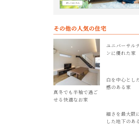
その他の人気の住宅
ユニバーサル
ンに優れた家
白を中心とし
感のある家
真冬でも半袖で過ご
せる快適なお家
細さを最大限
した地下のあ