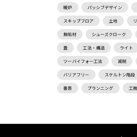
暖炉
パッシブデザイン
スキップフロア
土地
無垢材
シューズクローク
畳
工法・構造
ライト
ツーバイフォー工法
減税
バリアフリー
スケルトン階段
書斎
プランニング
工