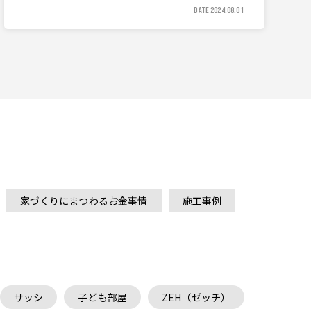
DATE 2024.08.01
家づくりにまつわるお金事情
施工事例
サッシ
子ども部屋
ZEH（ゼッチ）