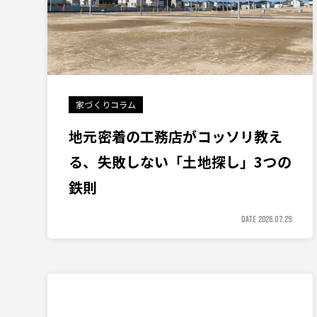
家づくりコラム
地元密着の工務店がコッソリ教え
る、失敗しない「土地探し」3つの
鉄則
DATE 2026.07.29