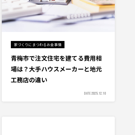
家づくりにまつわるお金事情
青梅市で注文住宅を建てる費用相
場は？大手ハウスメーカーと地元
工務店の違い
DATE 2025.12.10