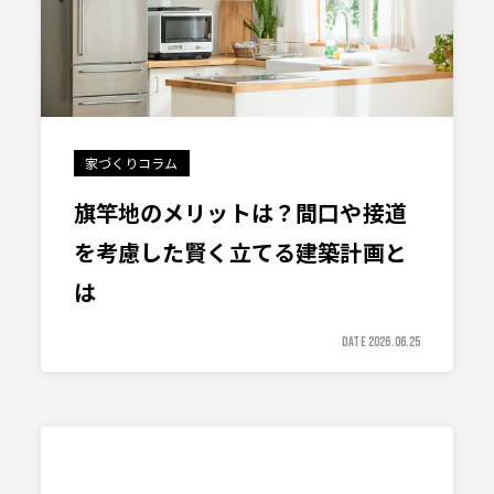
家づくりコラム
旗竿地のメリットは？間口や接道
を考慮した賢く立てる建築計画と
は
DATE 2026.06.25