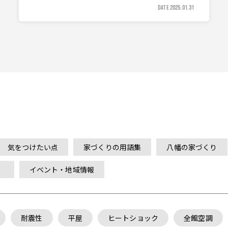
DATE 2025.01.31
気をつけたい点
家づくりの用語集
八幡の家づくり
）
イベント・地域情報
耐震性
平屋
ヒートショック
全館空調