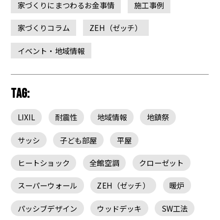
家づくりにまつわるお金事情
施工事例
家づくりコラム
ZEH（ゼッチ）
イベント・地域情報
TAG:
LIXIL
耐震性
地域情報
地鎮祭
サッシ
子ども部屋
平屋
ヒートショック
全館空調
クローゼット
スーパーウォール
ZEH（ゼッチ）
暖炉
パッシブデザイン
ウッドデッキ
SW工法