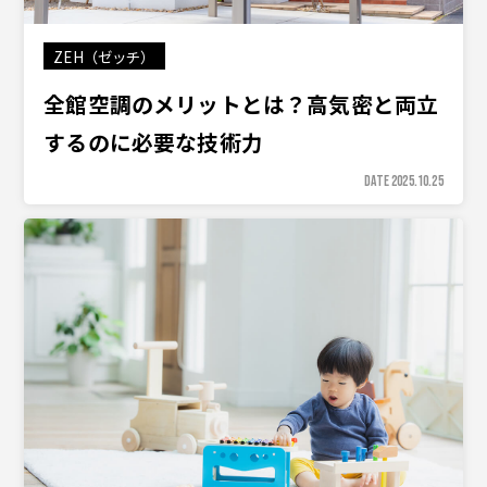
ZEH（ゼッチ）
全館空調のメリットとは？高気密と両立
するのに必要な技術力
DATE 2025.10.25