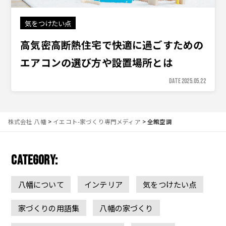
気をつけたい点
高気密高断熱住宅で快適に過ごすための
エアコンの選び方や設置場所とは
DATE 2025.05.22
株式会社 八幡
>
イエコト-家づくり専門メディア
>
全館空調
CATEGORY:
八幡について
インテリア
気をつけたい点
家づくりの用語集
八幡の家づくり