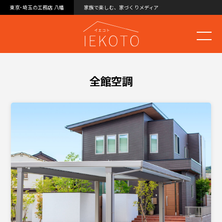
東京･埼玉の工務店 八幡
家族で楽しむ、家づくりメディア
全館空調