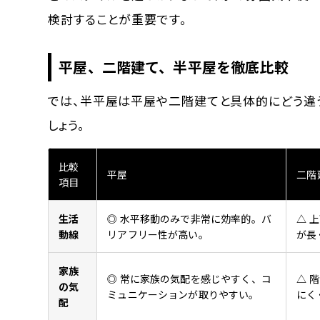
検討することが重要です。
平屋、二階建て、半平屋を徹底比較
では、半平屋は平屋や二階建てと具体的にどう違う
しょう。
比較
平屋
二階
項目
生活
◎ 水平移動のみで非常に効率的。バ
△ 
動線
リアフリー性が高い。
が長
家族
◎ 常に家族の気配を感じやすく、コ
△ 
の気
ミュニケーションが取りやすい。
にく
配