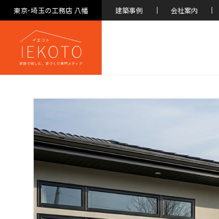
東京･埼玉の工務店 八幡
建築事例
会社案内