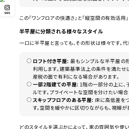
この「ワンフロアの快適さ」と「縦空間の有効活用
半平屋に分類される様々なスタイル
一口に半平屋と言っても、その形状は様々です。代
ロフト付き平屋:
最もシンプルな半平屋の形
利用します。建築基準法上の条件を満たせ
産税の面で有利になる場合があります。
一部2階建ての平屋:
1階の一部分の上に、
ルです。プライベートな空間を分けたい場合
スキップフロアのある平屋:
床に高低差をつ
す。空間を緩やかに区切りながらも、視線が
どのスタイルを選ぶかによって、家の雰囲気や使