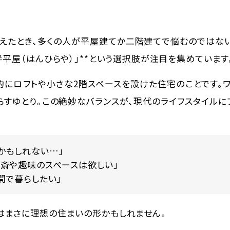
考えたとき、多くの人が平屋建てか二階建てで悩むのではな
半平屋（はんひらや）」**という選択肢が注目を集めています
的にロフトや小さな2階スペースを設けた住宅のことです。
らすゆとり。この絶妙なバランスが、現代のライフスタイルに
かもしれない…」
斎や趣味のスペースは欲しい」
間で暮らしたい」
はまさに理想の住まいの形かもしれません。