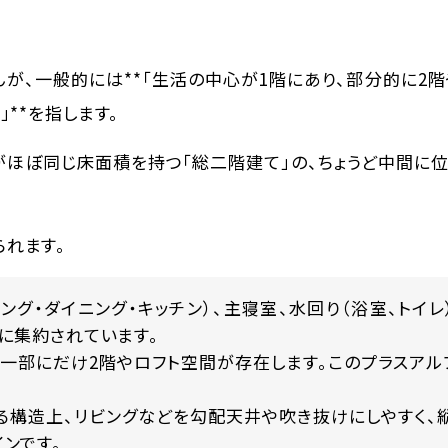
が、一般的には**「生活の中心が1階にあり、部分的に2
**を指します。
階がほぼ同じ床面積を持つ「総二階建て」の、
ちょうど中間に
れます。
ビング・ダイニング・キッチン）、主寝室、水回り（浴室、トイレ
に集約されています。
一部にだけ2階やロフト空間が存在します。このプラスアル
構造上、リビングなどを勾配天井や吹き抜けにしやすく、
ンです。