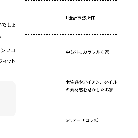
H会計事務所様
いでしょ
。
ワンフロ
中も外もカラフルな家
フィット
木質感やアイアン、タイル
の素材感を活かしたお家
Sヘアーサロン様