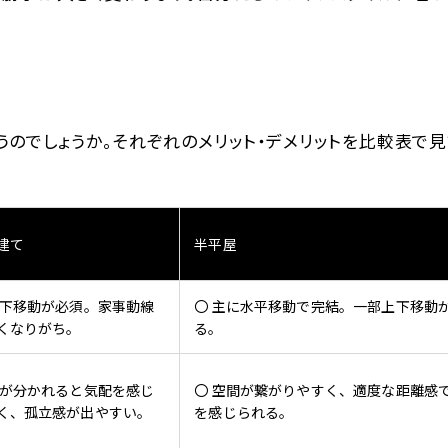
のでしょうか。それぞれのメリット・デメリットを比較表で
建て
半平屋
上下移動が必須。家事動線
〇 主に水平移動で完結。一部上下移動
くなりがち。
る。
階が分かれると気配を感じ
〇 空間が繋がりやすく、適度な距離感
く、孤立感が出やすい。
を感じられる。