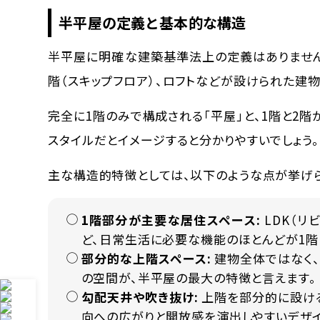
半平屋の定義と基本的な構造
半平屋に明確な建築基準法上の定義はありません
階（スキップフロア）、ロフトなどが設けられた建物」
完全に1階のみで構成される「平屋」と、1階と2
スタイル
だとイメージすると分かりやすいでしょう。
主な構造的特徴としては、以下のような点が挙げら
1階部分が主要な居住スペース:
LDK（リ
ど、日常生活に必要な機能のほとんどが1階
部分的な上階スペース:
建物全体ではなく、
の空間が、半平屋の最大の特徴と言えます。
勾配天井や吹き抜け:
上階を部分的に設ける
向への広がりと開放感を演出しやすいデザイ