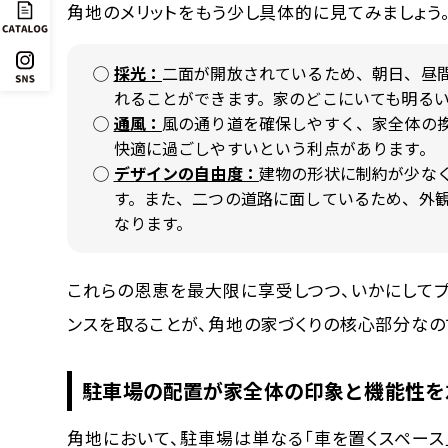
角地のメリットをもう少し具体的に見てみましょう
採光：
二面が開放されているため、朝日、昼
れることができます。家のどこにいても明る
通風：
風の通り道を確保しやすく、家全体の
快適に過ごしやすいという利点があります。
デザインの自由度：
建物の形状に制約が少な
す。また、二つの道路に面しているため、外
なります。
これらの恩恵を最大限に享受しつつ、いかにしてプ
ンスを取ること
が、角地の家づくりの核心部分なの
駐車場の配置が家全体の印象と機能性を
角地において、駐車場は単なる「車を置くスペー