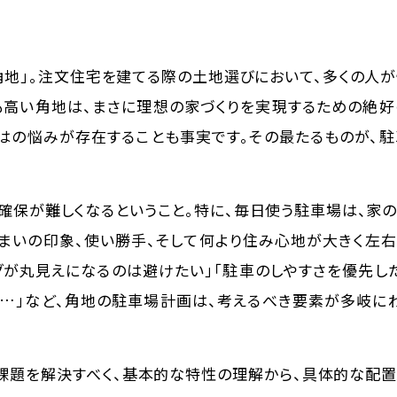
角地」。注文住宅を建てる際の土地選びにおいて、多くの人
も高い角地は、まさに理想の家づくりを実現するための絶
ではの悩みが存在することも事実です。その最たるものが、
確保が難しくなるということ。特に、毎日使う駐車場は、家
住まいの印象、使い勝手、そして何より住み心地が大きく左
グが丸見えになるのは避けたい」「駐車のしやすさを優先し
る…」など、角地の駐車場計画は、考えるべき要素が多岐に
課題を解決すべく、基本的な特性の理解から、具体的な配