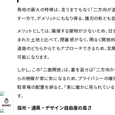
角地の最大の特徴は、言うまでもなく
「二方向が
す一方で、デメリットにもなり得る、諸刃の剣とも
メリットとしては、隣接する建物が少ないため、
まれた土地と比べて、閉塞感がなく、明るく開放
道路のどちらからでもアプローチできるため、玄
可能になります。
しかし、この「二面開放」は、裏を返せば「二方向
らの視線が常に気になるため、プライバシーの確
駐車場の配置を誤ると、「常に誰かに見られてい
す。
採光・通風・デザイン自由度の高さ