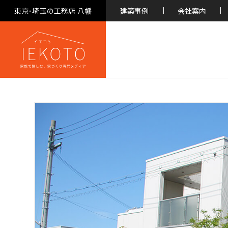
東京･埼玉の工務店 八幡
建築事例
会社案内