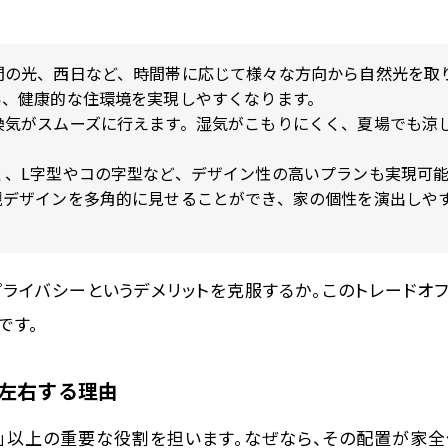
。
間の光、西日など、時間帯に応じて様々な方向から自然光を取
い、健康的な住環境を実現しやすくなります。
換気がスムーズに行えます。湿気がこもりにくく、夏場でも涼
く、L字型やコの字型など、デザイン性の高いプランも実現可
観デザインを多角的に見せることができ、家の個性を演出しや
ライバシーというデメリットを克服するか。この
トレードオ
です。
左右する理由
ス」以上の重要な役割を担います。なぜなら、その配置が家