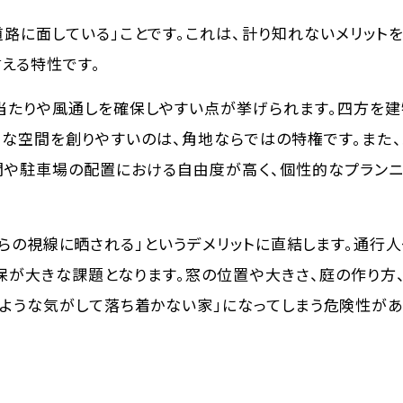
道路に面している」
ことです。これは、計り知れないメリット
言える特性です。
日当たりや風通しを確保しやすい点が挙げられます。四方を
的な空間を創りやすいのは、角地ならではの特権です。また
関や駐車場の配置における自由度が高く、個性的なプラン
からの視線に晒される」というデメリットに直結します。通行
保が大きな課題となります。窓の位置や大きさ、庭の作り方
るような気がして落ち着かない家」になってしまう危険性が