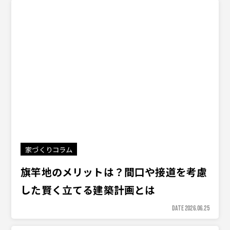
家づくりコラム
旗竿地のメリットは？間口や接道を考慮
した賢く立てる建築計画とは
DATE 2026.06.25