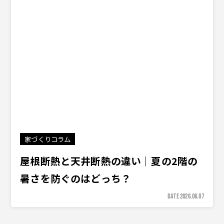
家づくりコラム
屋根断熱と天井断熱の違い｜夏の2階の
暑さを防ぐのはどっち？
DATE 2026.06.07