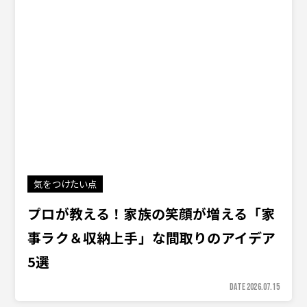
気をつけたい点
プロが教える！家族の笑顔が増える「家
事ラク＆収納上手」な間取りのアイデア
5選
DATE 2026.07.15