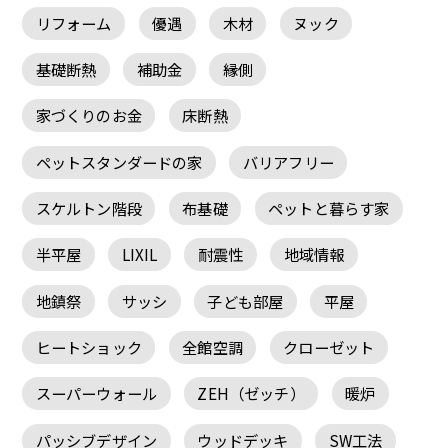
リフォーム
優遇
木材
ヌック
基礎断熱
補助金
縁側
家づくりのお金
床断熱
ペットスタンダードの家
バリアフリー
スケルトン階段
布基礎
ペットと暮らす家
半平屋
LIXIL
耐震性
地域情報
地鎮祭
サッシ
子ども部屋
平屋
ヒートショック
全館空調
クローゼット
スーパーウォール
ZEH（ゼッチ）
暖炉
パッシブデザイン
ウッドデッキ
SW工法