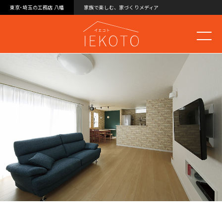
東京･埼玉の工務店 八幡
家族で楽しむ、家づくりメディア