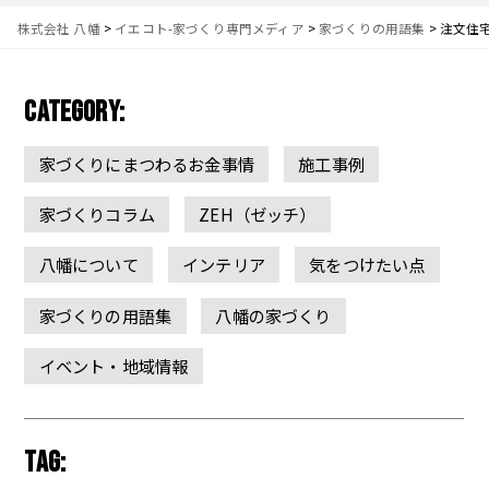
株式会社 八幡
>
イエコト-家づくり専門メディア
>
家づくりの用語集
>
注文住
CATEGORY:
家づくりにまつわるお金事情
施工事例
家づくりコラム
ZEH（ゼッチ）
八幡について
インテリア
気をつけたい点
家づくりの用語集
八幡の家づくり
イベント・地域情報
TAG: