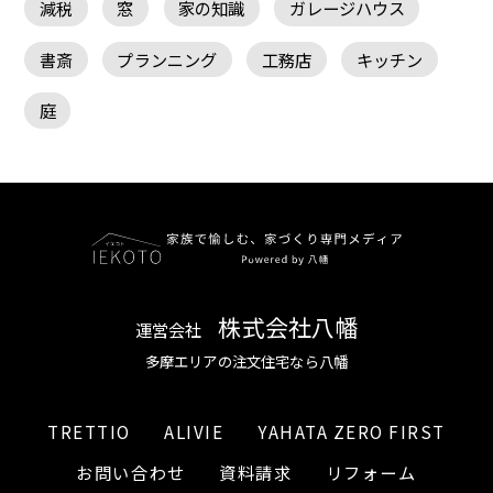
減税
窓
家の知識
ガレージハウス
書斎
プランニング
工務店
キッチン
庭
株式会社八幡
運営会社
多摩エリアの注文住宅なら八幡
TRETTIO
ALIVIE
YAHATA ZERO FIRST
お問い合わせ
資料請求
リフォーム