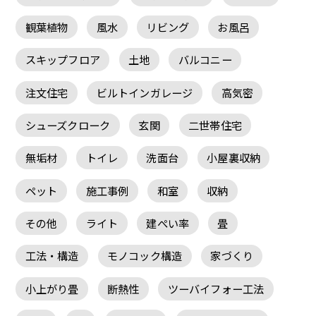
観葉植物
風水
リビング
お風呂
スキップフロア
土地
バルコニー
注文住宅
ビルトインガレージ
高気密
シューズクローク
玄関
二世帯住宅
無垢材
トイレ
洗面台
小屋裏収納
ペット
施工事例
和室
収納
その他
ライト
建ぺい率
畳
工法・構造
モノコック構造
家づくり
小上がり畳
断熱性
ツーバイフォー工法