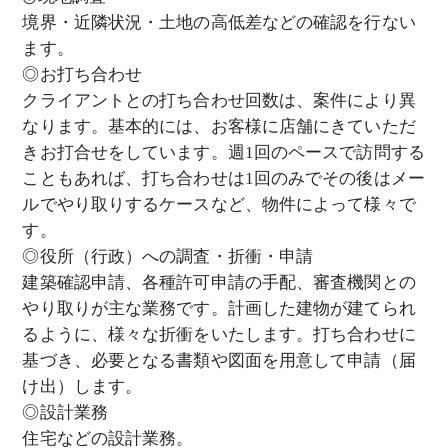
境界・近隣状況・土地の高低差などの確認を行ない
ます。
◎お打ち合わせ
クライアントとの打ち合わせ回数は、案件により異
なります。基本的には、お客様に店舗にきていただ
きお打合せをしています。週1回のペースで訪問する
こともあれば、打ち合わせは1回のみでその後はメー
ルでやり取りするケースなど、物件によって様々で
す。
◎役所（行政）への調査・折衝・申請
建築確認申請、各種許可申請の手配、審査機関との
やり取りが主な業務です。計画した建物が建てられ
るように、様々な折衝をいたします。打ち合わせに
基づき、必要となる書類や図面を用意して申請（届
け出）します。
◎設計業務
住宅などの設計業務。