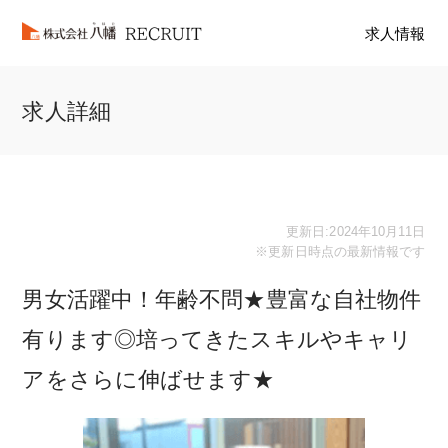
求人情報
求人詳細
更新日:2024年10月11日
※更新日時点の最新情報です
男女活躍中！年齢不問★豊富な自社物件
有ります◎培ってきたスキルやキャリ
アをさらに伸ばせます★