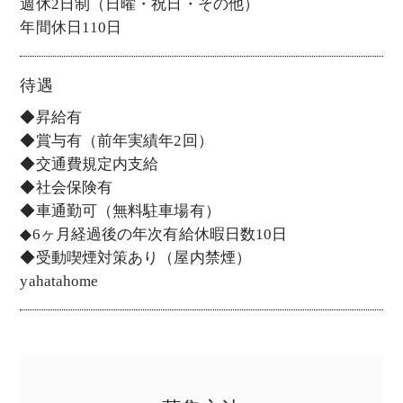
週休2日制（日曜・祝日・その他）
年間休日110日
待遇
◆昇給有
◆賞与有（前年実績年2回）
◆交通費規定内支給
◆社会保険有
◆車通勤可（無料駐車場有）
◆6ヶ月経過後の年次有給休暇日数10日
◆受動喫煙対策あり（屋内禁煙）
yahatahome