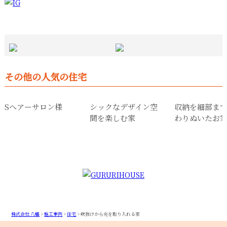
その他の人気の住宅
Sヘアーサロン様
シックなデザイン空
収納を細部ま
間を楽しむ家
わりぬいたお
株式会社 八幡
>
施工事例
>
住宅
>
吹抜けから光を取り入れる家