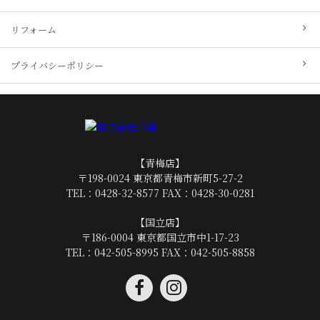
リフォーム
プライバシーポリシー
【青梅店】
〒198-0024 東京都青梅市新町5-27-2
TEL：
0428-32-8577
FAX：0428-30-0281
【国立店】
〒186-0004 東京都国立市中1-17-23
TEL：
042-505-8995
FAX：042-505-8858