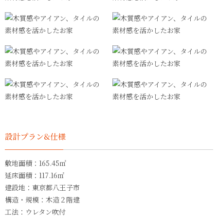
設計プラン&仕様
敷地面積：165.45㎡
延床面積：117.16㎡
建設地：東京都八王子市
構造・規模：木造２階建
工法：ウレタン吹付