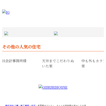
その他の人気の住宅
H会計事務所様
天井までこだわりぬ
中も外もカラ
いた家
家
株式会社 八幡
>
施工事例
>
住宅
>
木質感やアイアン、タイルの素材感を活かしたお家