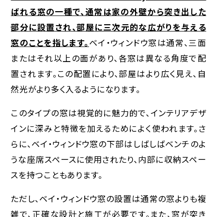
ばれる窓の一種で、通常は家の外壁から突き出した
部分に設置され、部屋に三次元的な広がりを与える
窓のことを指します。
ベイ・ウィンドウ窓は通常、三面
またはそれ以上の面があり、各窓は異なる角度で配
置されます。この配置により、部屋はより広く見え、自
然光がより多く入るようになります。
このタイプの窓は視覚的に魅力的で、インテリアデザ
インに深みと特徴を加えるためによく使われます。さ
らに、ベイ・ウィンドウ窓の下部はしばしばベンチのよ
うな座席スペースに使用されたり、内部に収納スペー
スを持つこともあります。
ただし、ベイ・ウィンドウ窓の設置は通常の窓よりも複
雑で、正確な設計と施工が必要です。また、窓が突き