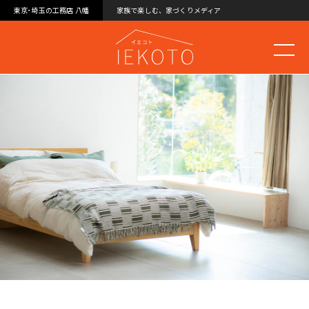
東京･埼玉の工務店 八幡
家族で楽しむ、家づくりメディア