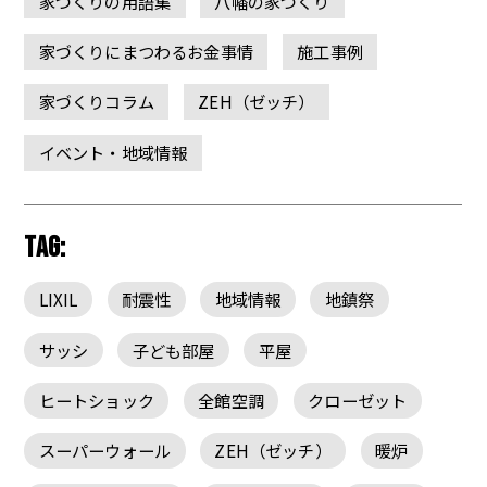
家づくりの用語集
八幡の家づくり
家づくりにまつわるお金事情
施工事例
家づくりコラム
ZEH（ゼッチ）
イベント・地域情報
TAG:
LIXIL
耐震性
地域情報
地鎮祭
サッシ
子ども部屋
平屋
ヒートショック
全館空調
クローゼット
スーパーウォール
ZEH（ゼッチ）
暖炉