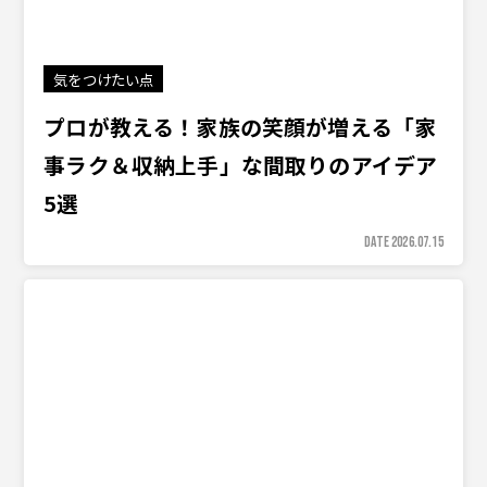
気をつけたい点
プロが教える！家族の笑顔が増える「家
事ラク＆収納上手」な間取りのアイデア
5選
DATE 2026.07.15