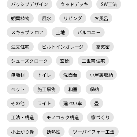
パッシブデザイン
ウッドデッキ
SW工法
観葉植物
風水
リビング
お風呂
スキップフロア
土地
バルコニー
注文住宅
ビルトインガレージ
高気密
シューズクローク
玄関
二世帯住宅
無垢材
トイレ
洗面台
小屋裏収納
ペット
施工事例
和室
収納
その他
ライト
建ぺい率
畳
工法・構造
モノコック構造
家づくり
小上がり畳
断熱性
ツーバイフォー工法