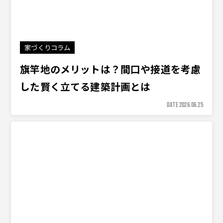
家づくりコラム
旗竿地のメリットは？間口や接道を考慮
した賢く立てる建築計画とは
DATE 2026.06.25