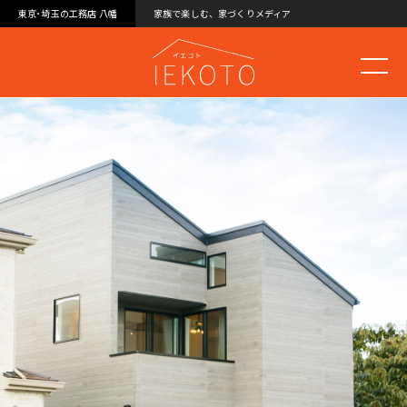
東京･埼玉の工務店 八幡
家族で楽しむ、家づくりメディア