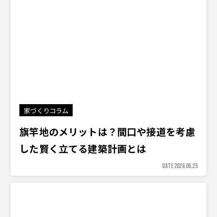
家づくりコラム
旗竿地のメリットは？間口や接道を考慮
した賢く立てる建築計画とは
DATE 2026.06.25