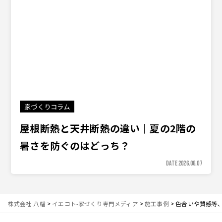
家づくりコラム
屋根断熱と天井断熱の違い｜夏の2階の
暑さを防ぐのはどっち？
DATE 2026.06.07
株式会社 八幡
>
イエコト-家づくり専門メディア
>
施工事例
>
色合いや質感等