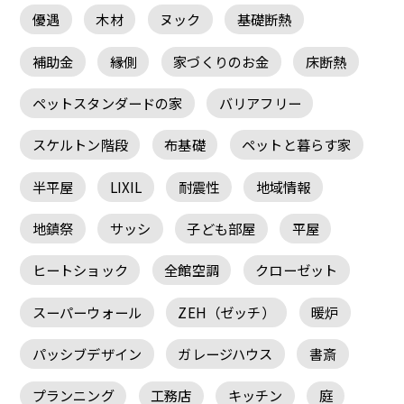
優遇
木材
ヌック
基礎断熱
補助金
縁側
家づくりのお金
床断熱
ペットスタンダードの家
バリアフリー
スケルトン階段
布基礎
ペットと暮らす家
半平屋
LIXIL
耐震性
地域情報
地鎮祭
サッシ
子ども部屋
平屋
ヒートショック
全館空調
クローゼット
スーパーウォール
ZEH（ゼッチ）
暖炉
パッシブデザイン
ガレージハウス
書斎
プランニング
工務店
キッチン
庭