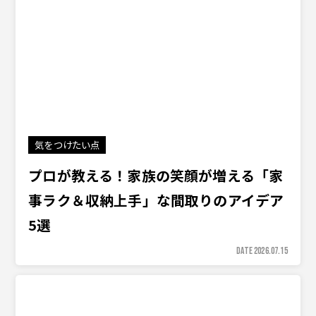
気をつけたい点
プロが教える！家族の笑顔が増える「家
事ラク＆収納上手」な間取りのアイデア
5選
DATE 2026.07.15