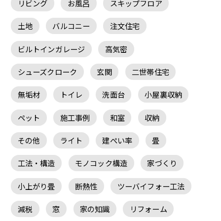
リビング
お風呂
スキップフロア
土地
バルコニー
注文住宅
ビルトインガレージ
高気密
シューズクローク
玄関
二世帯住宅
無垢材
トイレ
洗面台
小屋裏収納
ペット
施工事例
和室
収納
その他
ライト
建ぺい率
畳
工法・構造
モノコック構造
家づくり
小上がり畳
断熱性
ツーバイフォー工法
減税
窓
家の知識
リフォーム