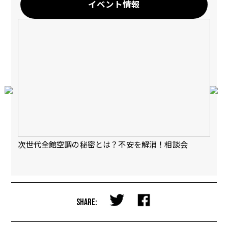
イベント情報
会
次世代全館空調の秘密とは？不安を解消！相談会
【
完
SHARE: