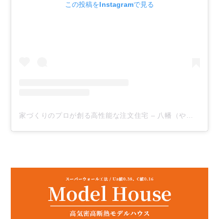
この投稿をInstagramで見る
家づくりのプロが創る高性能な注文住宅 – 八幡（やはた）(@yahata_lixil)がシェアした投稿