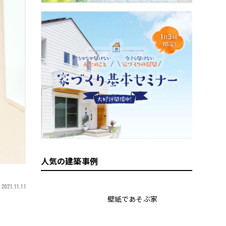
人気の建築事例
 2021.11.11
壁紙であそぶ家