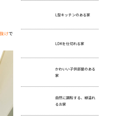
L型キッチンのある家
抜け
で
LDKを仕切れる家
かわいい子供部屋のある
家
自然に調和する、緑溢れ
るお家