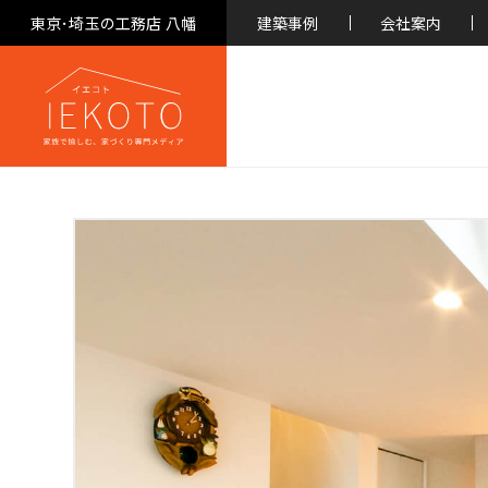
東京･埼玉の工務店 八幡
建築事例
会社案内