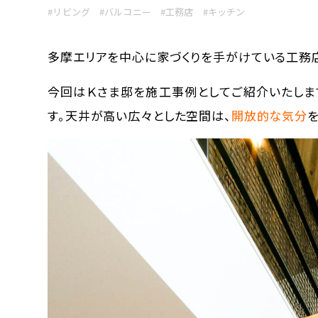
#リビング
#バルコニー
#工務店
#キッチン
多摩エリアを中心に家づくりを手がけている工務
今回はＫさま邸を施工事例としてご紹介いたします
す。天井が高い広々とした空間は、
開放的な気分