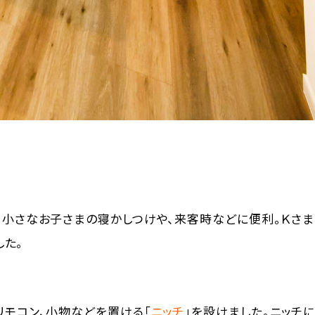
、小さなお子さまの寝かしつけや、来客時などに便利。Ｋさ
した。
リモコン、小物などを置ける「
ニッチ
」を設けました。ニッチ