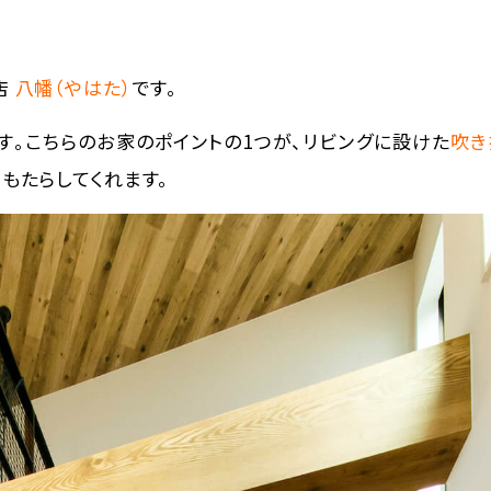
店
八幡（やはた）
です。
。こちらのお家のポイントの1つが、リビングに設けた
吹き
をもたらしてくれます。