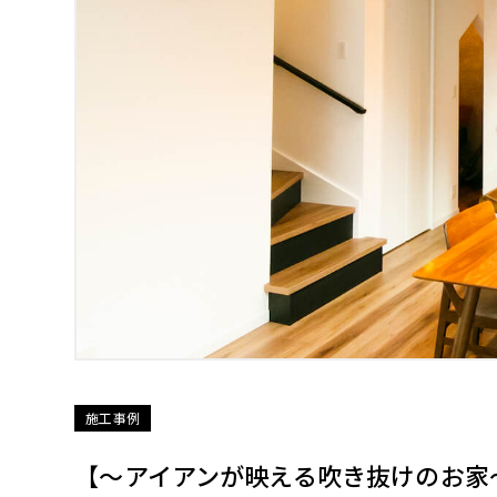
施工事例
【〜アイアンが映える吹き抜けのお家