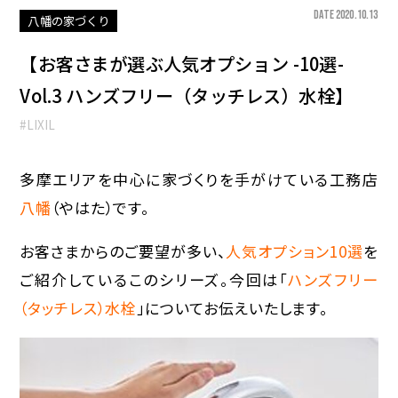
DATE 2020.10.13
八幡の家づくり
【お客さまが選ぶ人気オプション -10選-
Vol.3 ハンズフリー（タッチレス）水栓】
#LIXIL
多摩エリアを中心に家づくりを手がけている工務店
八幡
（やはた）です。
お客さまからのご要望が多い、
人気オプション10選
を
ご紹介しているこのシリーズ。今回は「
ハンズフリー
（タッチレス）水栓
」についてお伝えいたします。