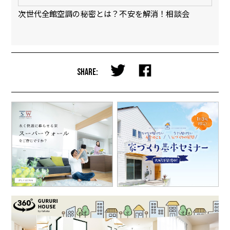
会
次世代全館空調の秘密とは？不安を解消！相談会
【
完
SHARE: