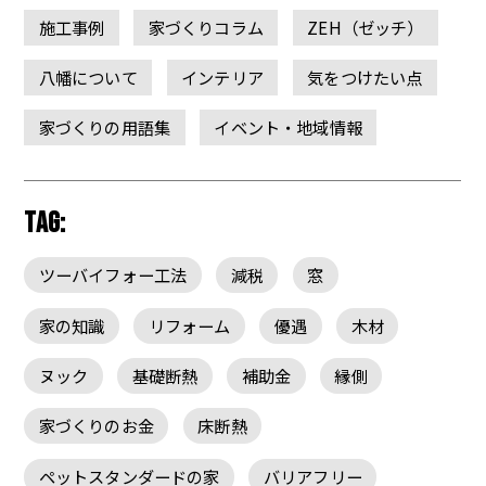
施工事例
家づくりコラム
ZEH（ゼッチ）
八幡について
インテリア
気をつけたい点
家づくりの用語集
イベント・地域情報
TAG:
ツーバイフォー工法
減税
窓
家の知識
リフォーム
優遇
木材
ヌック
基礎断熱
補助金
縁側
家づくりのお金
床断熱
ペットスタンダードの家
バリアフリー