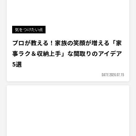
気をつけたい点
プロが教える！家族の笑顔が増える「家
事ラク＆収納上手」な間取りのアイデア
5選
DATE 2026.07.15