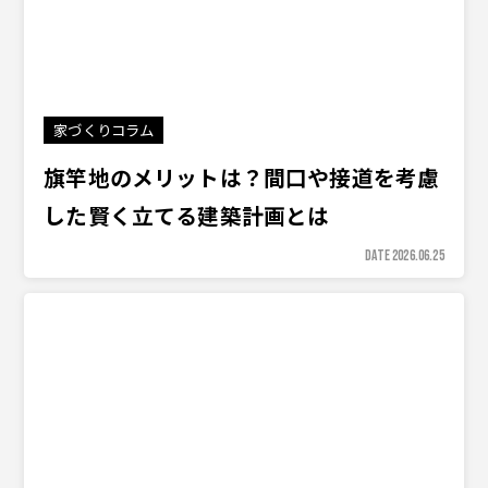
家づくりコラム
旗竿地のメリットは？間口や接道を考慮
した賢く立てる建築計画とは
DATE 2026.06.25