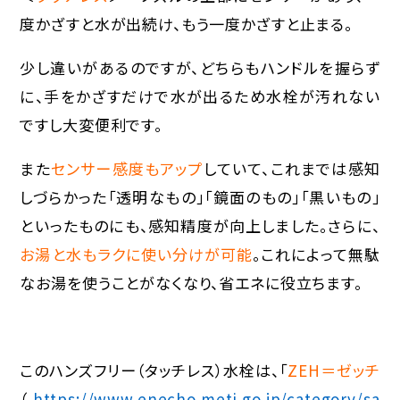
度かざすと水が出続け、もう一度かざすと止まる。
少し違いがあるのですが、どちらもハンドルを握らず
に、手をかざすだけで水が出るため水栓が汚れない
ですし大変便利です。
また
センサー感度もアップ
していて、これまでは感知
しづらかった「透明なもの」「鏡面のもの」「黒いもの」
といったものにも、感知精度が向上しました。さらに、
お湯と水もラクに使い分けが可能
。これによって無駄
なお湯を使うことがなくなり、省エネに役立ちます。
このハンズフリー（タッチレス）水栓は、「
ZEH＝ゼッチ
（
https://www.enecho.meti.go.jp/category/sa