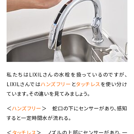
私たちはLIXILさんの水栓を扱っているのですが、
LIXILさんでは
ハンズフリー
と
タッチレス
を使い分け
ています。その違いを見てみましょう。
＜
ハンズフリー
＞ 蛇口の下にセンサーがあり、感知
すると一定時間水が流れる。
＜
タッチレス
＞ ノズルの上部にセンサーがあり、一