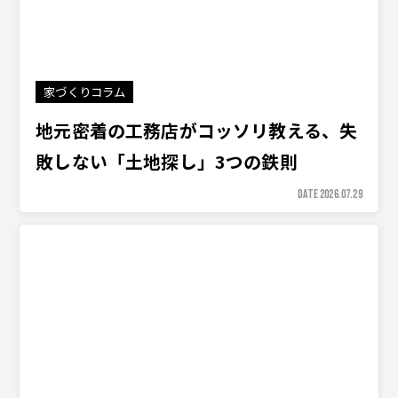
家づくりコラム
地元密着の工務店がコッソリ教える、失
敗しない「土地探し」3つの鉄則
DATE 2026.07.29