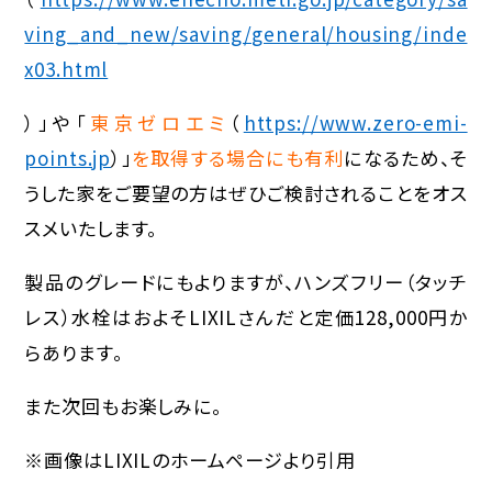
ving_and_new/saving/general/housing/inde
x03.html
）」や「
東京ゼロエミ
（
https://www.zero-emi-
points.jp
）」
を取得する場合にも有利
になるため、そ
うした家をご要望の方はぜひご検討されることをオス
スメいたします。
製品のグレードにもよりますが、ハンズフリー（タッチ
レス）水栓はおよそLIXILさんだと定価128,000円か
らあります。
また次回もお楽しみに。
※画像はLIXILのホームページより引用