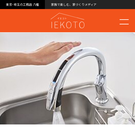
東京･埼玉の工務店 八幡
家族で楽しむ、家づくりメディア