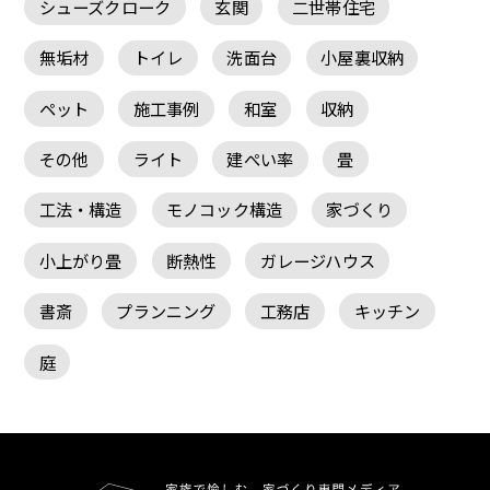
シューズクローク
玄関
二世帯住宅
無垢材
トイレ
洗面台
小屋裏収納
ペット
施工事例
和室
収納
その他
ライト
建ぺい率
畳
工法・構造
モノコック構造
家づくり
小上がり畳
断熱性
ガレージハウス
書斎
プランニング
工務店
キッチン
庭