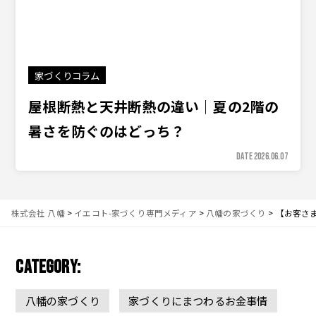
家づくりコラム
屋根断熱と天井断熱の違い｜夏の2階の
暑さを防ぐのはどっち？
DATE 2026.06.07
株式会社 八幡
>
イエコト-家づくり専門メディア
>
八幡の家づくり
>
【お客さま
CATEGORY:
八幡の家づくり
家づくりにまつわるお金事情