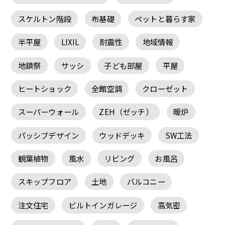
スケルトン階段
布基礎
ペットと暮らす家
半平屋
LIXIL
耐震性
地域情報
地鎮祭
サッシ
子ども部屋
平屋
ヒートショック
全館空調
クローゼット
スーパーウォール
ZEH（ゼッチ）
暖炉
パッシブデザイン
ウッドデッキ
SW工法
観葉植物
風水
リビング
お風呂
スキップフロア
土地
バルコニー
注文住宅
ビルトインガレージ
高気密