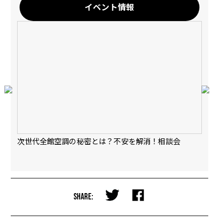
イベント情報
会
次世代全館空調の秘密とは？不安を解消！相談会
【
完
SHARE: