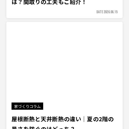
は？間取りの工夫もご紹介！
DATE 2026.06.15
家づくりコラム
屋根断熱と天井断熱の違い｜夏の2階の
暑さを防ぐのはどっち？