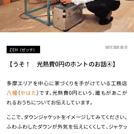
DATE 2020.09.15
ZEH（ゼッチ）
【うそ！ 光熱費0円のホントのお話④】
多摩エリアを中心に家づくりを手がけている工務店
八幡
（
やはた
）です。光熱費0円という、誰もがあこが
れるおうちについてお伝えしています。
ここで、ダウンジャケットをイメージしてみてください。
ふわふわしたダウンが外気を伝えにくくして、ジャケッ