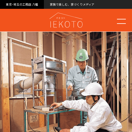
東京･埼玉の工務店 八幡
家族で楽しむ、家づくりメディア