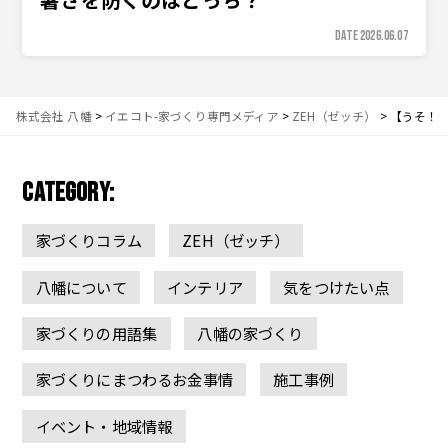
DATE 2026.06.07
株式会社 八幡
>
イエコト-家づくり専門メディア
>
ZEH（ゼッチ）
>
【うそ！
CATEGORY:
家づくりコラム
ZEH（ゼッチ）
八幡について
インテリア
気をつけたい点
家づくりの用語集
八幡の家づくり
家づくりにまつわるお金事情
施工事例
イベント・地域情報