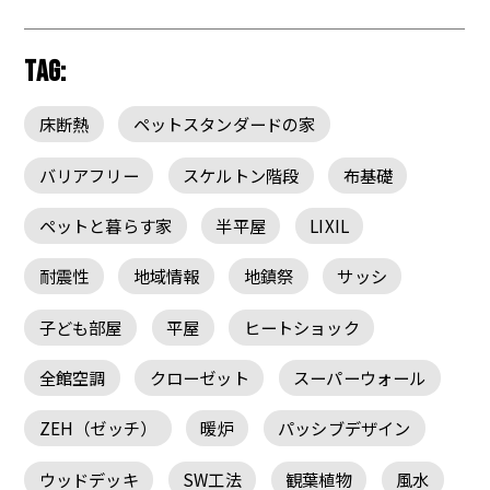
TAG:
床断熱
ペットスタンダードの家
バリアフリー
スケルトン階段
布基礎
ペットと暮らす家
半平屋
LIXIL
耐震性
地域情報
地鎮祭
サッシ
子ども部屋
平屋
ヒートショック
全館空調
クローゼット
スーパーウォール
ZEH（ゼッチ）
暖炉
パッシブデザイン
ウッドデッキ
SW工法
観葉植物
風水