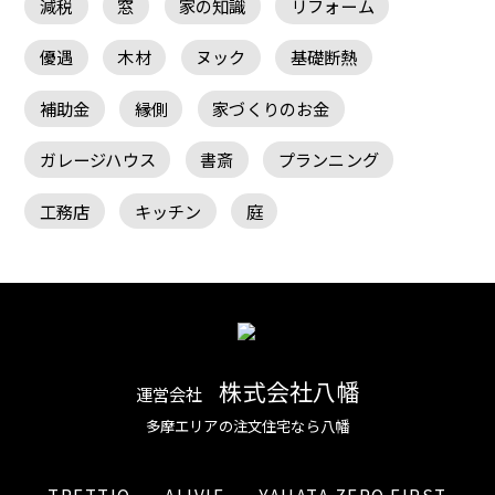
減税
窓
家の知識
リフォーム
優遇
木材
ヌック
基礎断熱
補助金
縁側
家づくりのお金
ガレージハウス
書斎
プランニング
工務店
キッチン
庭
株式会社八幡
運営会社
多摩エリアの注文住宅なら八幡