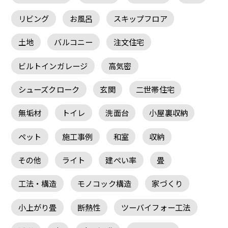
リビング
お風呂
スキップフロア
土地
バルコニー
注文住宅
ビルトインガレージ
高気密
シューズクローク
玄関
二世帯住宅
無垢材
トイレ
洗面台
小屋裏収納
ペット
施工事例
和室
収納
その他
ライト
建ぺい率
畳
工法・構造
モノコック構造
家づくり
小上がり畳
断熱性
ツーバイフォー工法