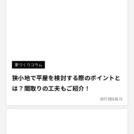
家づくりコラム
狭小地で平屋を検討する際のポイントと
は？間取りの工夫もご紹介！
DATE 2026.06.15