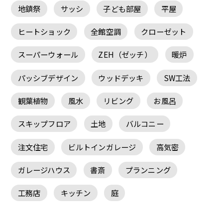
地鎮祭
サッシ
子ども部屋
平屋
ヒートショック
全館空調
クローゼット
スーパーウォール
ZEH（ゼッチ）
暖炉
パッシブデザイン
ウッドデッキ
SW工法
観葉植物
風水
リビング
お風呂
スキップフロア
土地
バルコニー
注文住宅
ビルトインガレージ
高気密
ガレージハウス
書斎
プランニング
工務店
キッチン
庭