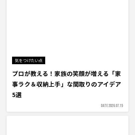
気をつけたい点
プロが教える！家族の笑顔が増える「家
事ラク＆収納上手」な間取りのアイデア
5選
DATE 2026.07.15