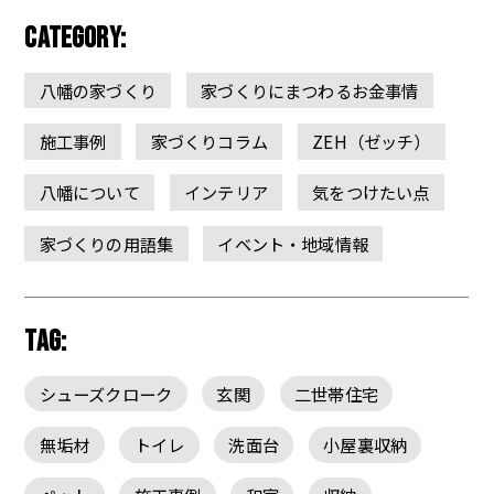
CATEGORY:
八幡の家づくり
家づくりにまつわるお金事情
施工事例
家づくりコラム
ZEH（ゼッチ）
八幡について
インテリア
気をつけたい点
家づくりの用語集
イベント・地域情報
TAG:
シューズクローク
玄関
二世帯住宅
無垢材
トイレ
洗面台
小屋裏収納