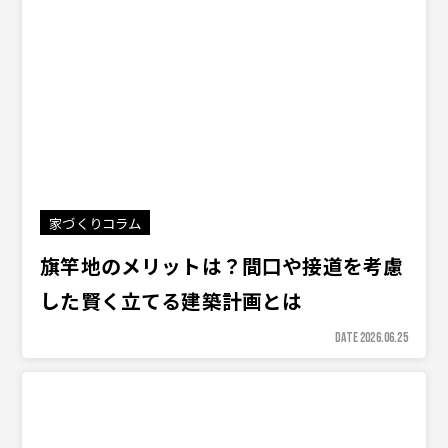
家づくりコラム
旗竿地のメリットは？間口や接道を考慮
した賢く立てる建築計画とは
DATE 2026.06.25