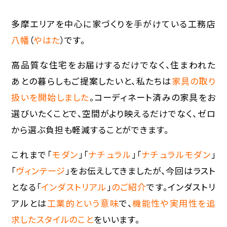
多摩エリアを中心に家づくりを手がけている工務店
八幡
（
やはた
）です。
高品質な住宅をお届けするだけでなく、住まわれた
あとの暮らしもご提案したいと、私たちは
家具の取り
扱いを開始しました
。コーディネート済みの家具をお
選びいたくことで、空間がより映えるだけでなく、ゼロ
から選ぶ負担も軽減することができます。
これまで「
モダン
」「
ナチュラル
」「
ナチュラルモダン
」
「
ヴィンテージ
」をお伝えしてきましたが、今回はラスト
となる「
インダストリアル
」
のご紹介
です。インダストリ
アルとは
工業的という意味
で、
機能性や実用性を追
求したスタイルのこと
をいいます。