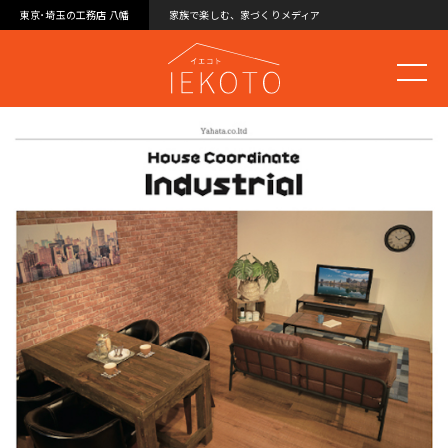
東京･埼玉の工務店 八幡
家族で楽しむ、家づくりメディア