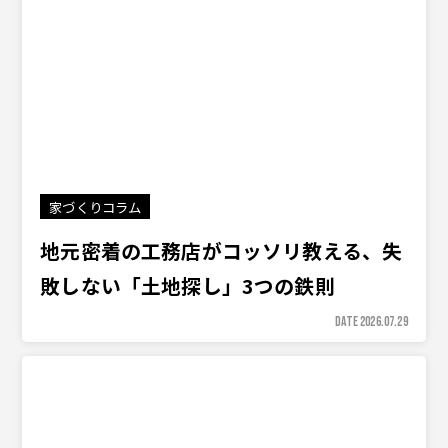
家づくりコラム
地元密着の工務店がコッソリ教える、失
敗しない「土地探し」3つの鉄則
DATE 2026.07.29