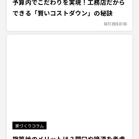
予算内でこだわりを実現！工務店だから
できる「賢いコストダウン」の秘訣
DATE 2026.07.06
家づくりコラム
旗竿地のメリットは？間口や接道を考慮