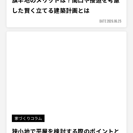
した賢く立てる建築計画とは
DATE 2026.06.25
家づくりコラム
狭小地で平屋を検討する際のポイントと