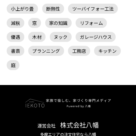
小上がり畳
断熱性
ツーバイフォー工法
減税
窓
家の知識
リフォーム
優遇
木材
ヌック
ガレージハウス
書斎
プランニング
工務店
キッチン
庭
株式会社八幡
運営会社
多摩エリアの注文住宅なら八幡