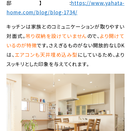
邸】:
https://www.yahata-
home.com/blog/blog-1734/
キッチンは家族とのコミュニケーションが取りやすい
対面式。
吊り収納を設けていません
ので、
より開けて
いるのが特徴
です。さえぎるものがない開放的なLDK
は、
エアコンも天井埋め込み型
にしているため、より
スッキリとした印象を与えてくれます。