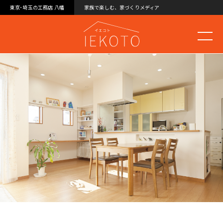
東京･埼玉の工務店 八幡
家族で楽しむ、家づくりメディア