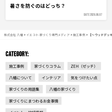
暑さを防ぐのはどっち？
DATE 2026.06.07
株式会社 八幡
>
イエコト-家づくり専門メディア
>
施工事例
>
【〜ウッドデッ
CATEGORY:
施工事例
家づくりコラム
ZEH（ゼッチ）
八幡について
インテリア
気をつけたい点
家づくりの用語集
八幡の家づくり
家づくりにまつわるお金事情