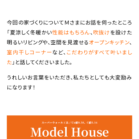
今回の家づくりについてＭさまにお話を伺ったところ
「夏涼しく冬暖かい
性能はもちろん
、
吹抜け
を設けた
明るいリビングや、空間を見渡せる
オープンキッチン
、
室内干しコーナー
など、
こだわりがすべて叶いまし
た
」と話してくださいました。
うれしいお言葉をいただき、私たちとしても大変励み
になります！