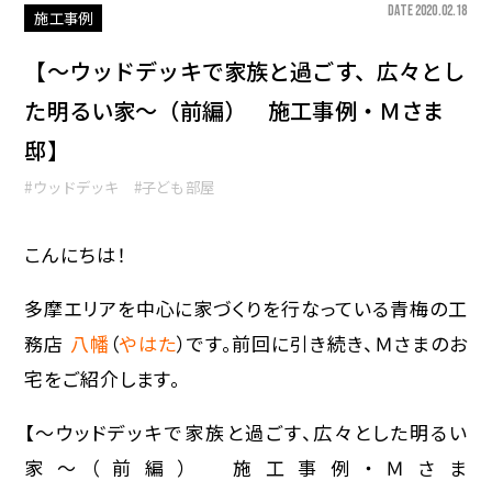
DATE 2020.02.18
施工事例
【〜ウッドデッキで家族と過ごす、広々とし
た明るい家〜（前編） 施工事例・Ｍさま
邸】
#ウッドデッキ
#子ども部屋
こんにちは！
多摩エリアを中心に家づくりを行なっている青梅の工
務店
八幡
（
やはた
）です。前回に引き続き、Ｍさまのお
宅をご紹介します。
【〜ウッドデッキで家族と過ごす、広々とした明るい
家〜（前編） 施工事例・Ｍさま