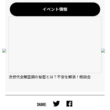
イベント情報
会
次世代全館空調の秘密とは？不安を解消！相談会
【
完
SHARE: