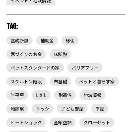
イベント・地域情報
TAG:
基礎断熱
補助金
縁側
家づくりのお金
床断熱
ペットスタンダードの家
バリアフリー
スケルトン階段
布基礎
ペットと暮らす家
半平屋
LIXIL
耐震性
地域情報
地鎮祭
サッシ
子ども部屋
平屋
ヒートショック
全館空調
クローゼット