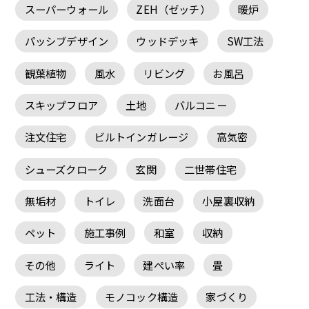
スーパーウォール
ZEH（ゼッチ）
暖炉
パッシブデザイン
ウッドデッキ
SW工法
観葉植物
風水
リビング
お風呂
スキップフロア
土地
バルコニー
注文住宅
ビルトインガレージ
高気密
シューズクローク
玄関
二世帯住宅
無垢材
トイレ
洗面台
小屋裏収納
ペット
施工事例
和室
収納
その他
ライト
建ぺい率
畳
工法・構造
モノコック構造
家づくり