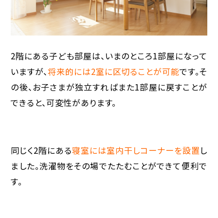
2階にある子ども部屋は、いまのところ1部屋になって
いますが、
将来的には2室に区切ることが可能
です。そ
の後、お子さまが独立すればまた1部屋に戻すことが
できると、可変性があります。
同じく2階にある
寝室には室内干しコーナーを設置
し
ました。洗濯物をその場でたたむことができて便利で
す。