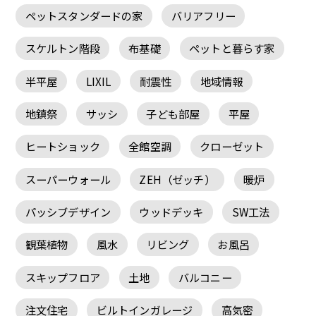
ペットスタンダードの家
バリアフリー
スケルトン階段
布基礎
ペットと暮らす家
半平屋
LIXIL
耐震性
地域情報
地鎮祭
サッシ
子ども部屋
平屋
ヒートショック
全館空調
クローゼット
スーパーウォール
ZEH（ゼッチ）
暖炉
パッシブデザイン
ウッドデッキ
SW工法
観葉植物
風水
リビング
お風呂
スキップフロア
土地
バルコニー
注文住宅
ビルトインガレージ
高気密