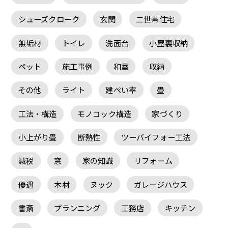
シューズクローク
玄関
二世帯住宅
無垢材
トイレ
洗面台
小屋裏収納
ペット
施工事例
和室
収納
その他
ライト
建ぺい率
畳
工法・構造
モノコック構造
家づくり
小上がり畳
断熱性
ツーバイフォー工法
減税
窓
家の知識
リフォーム
優遇
木材
ヌック
ガレージハウス
書斎
プランニング
工務店
キッチン