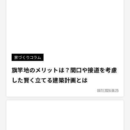
家づくりコラム
旗竿地のメリットは？間口や接道を考慮
した賢く立てる建築計画とは
DATE 2026.06.25