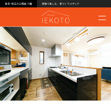
東京･埼玉の工務店 八幡
家族で楽しむ、家づくりメディア