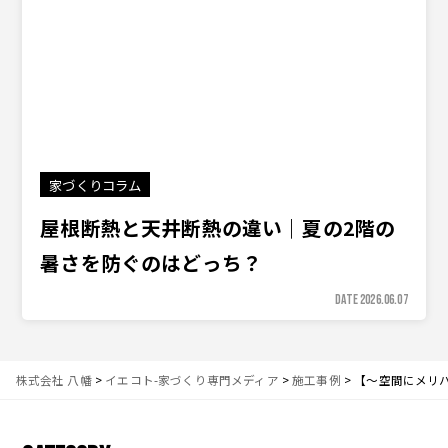
家づくりコラム
屋根断熱と天井断熱の違い｜夏の2階の
暑さを防ぐのはどっち？
DATE 2026.06.07
株式会社 八幡
>
イエコト-家づくり専門メディア
>
施工事例
>
【〜空間にメリ