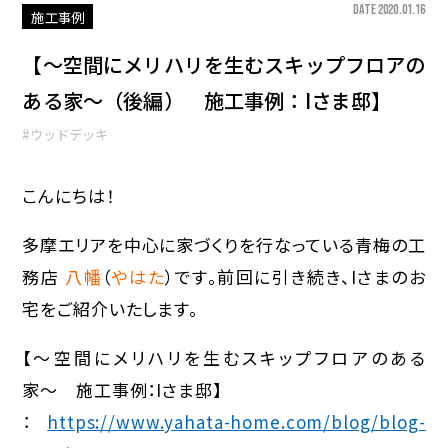
DATE 2020.01.16
施工事例
【〜空間にメリハリを生むスキップフロアの
ある家〜（後編） 施工事例：Iさま邸】
#ウッドデッキ
こんにちは！
多摩エリアを中心に家づくりを行なっている青梅の工
務店
八幡
（
やはた
）です。前回に引き続き、Iさまのお
宅をご紹介いたします。
【〜空間にメリハリを生むスキップフロアのある
家〜 施工事例：Iさま邸】
：
https://www.yahata-home.com/blog/blog-