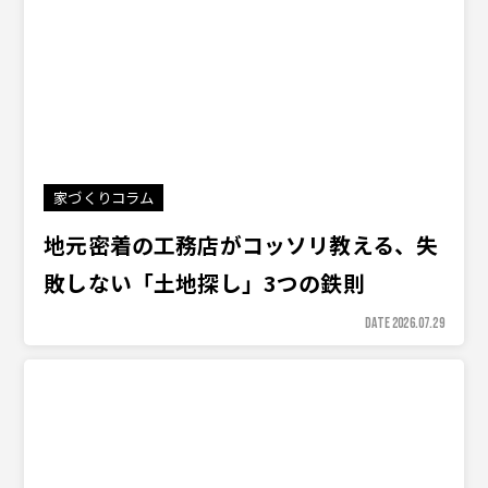
家づくりコラム
地元密着の工務店がコッソリ教える、失
敗しない「土地探し」3つの鉄則
DATE 2026.07.29