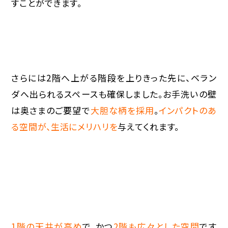
すことができます。
さらには2階へ上がる階段を上りきった先に、ベラン
ダへ出られるスペースも確保しました。お手洗いの壁
は奥さまのご要望で
大胆な柄を採用
。
インパクトのあ
る空間が、生活にメリハリを
与えてくれます。
1階の天井が高め
で、かつ
2階も広々とした空間
です