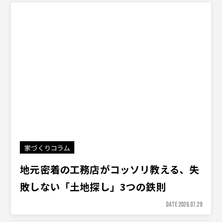
家づくりコラム
地元密着の工務店がコッソリ教える、失
敗しない「土地探し」3つの鉄則
DATE 2026.07.29