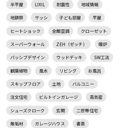
半平屋
LIXIL
耐震性
地域情報
地鎮祭
サッシ
子ども部屋
平屋
ヒートショック
全館空調
クローゼット
スーパーウォール
ZEH（ゼッチ）
暖炉
パッシブデザイン
ウッドデッキ
SW工法
観葉植物
風水
リビング
お風呂
スキップフロア
土地
バルコニー
注文住宅
ビルトインガレージ
高気密
シューズクローク
玄関
二世帯住宅
無垢材
ガレージハウス
書斎