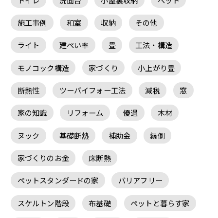
施工事例
和室
収納
その他
ライト
建ぺい率
畳
工法・構造
モノコック構造
家づくり
小上がり畳
断熱性
ツーバイフォー工法
減税
窓
家の知識
リフォーム
優遇
木材
ヌック
基礎断熱
補助金
縁側
家づくりのお金
床断熱
ペットスタンダードの家
バリアフリー
スケルトン階段
布基礎
ペットと暮らす家