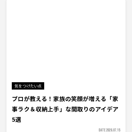
気をつけたい点
プロが教える！家族の笑顔が増える「家
事ラク＆収納上手」な間取りのアイデア
5選
DATE 2026.07.15