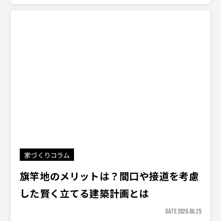
家づくりコラム
旗竿地のメリットは？間口や接道を考慮
した賢く立てる建築計画とは
DATE 2026.06.25