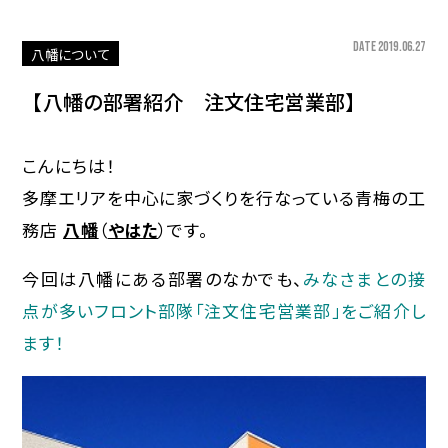
DATE 2019.06.27
八幡について
【八幡の部署紹介 注文住宅営業部】
こんにちは！
多摩エリアを中心に家づくりを行なっている青梅の工
務店
八幡
（
やはた
）です。
今回は八幡にある部署のなかでも、
みなさまとの接
点が多いフロント部隊「注文住宅営業部」をご紹介し
ます！