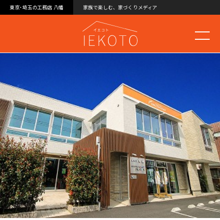
東京･埼玉の工務店 八幡
家族で楽しむ、家づくりメディア