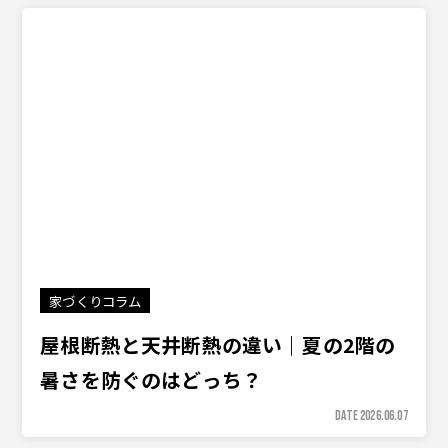
家づくりコラム
屋根断熱と天井断熱の違い｜夏の2階の
暑さを防ぐのはどっち？
DATE 2026.06.07