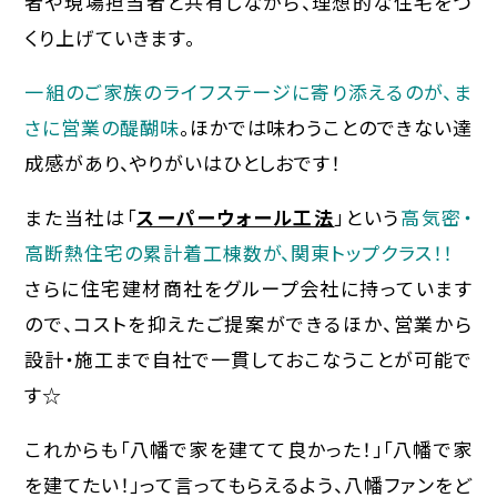
者や現場担当者と共有しながら、理想的な住宅をつ
くり上げていきます。
一組のご家族のライフステージに寄り添えるのが、ま
さに営業の醍醐味
。ほかでは味わうことのできない達
成感があり、やりがいはひとしおです！
また当社は「
スーパーウォール工法
」という
高気密・
高断熱住宅の累計着工棟数が、関東トップクラス！！
さらに住宅建材商社をグループ会社に持っています
ので、コストを抑えたご提案ができるほか、営業から
設計・施工まで自社で一貫しておこなうことが可能で
す☆
これからも「八幡で家を建てて良かった！」「八幡で家
を建てたい！」って言ってもらえるよう、八幡ファンをど