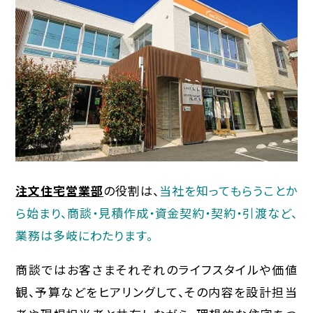
注文住宅営業部
の役割は、
当社を知ってもらうことか
ら始まり、商談・見積作成・資金契約・契約・引渡など、
業務は多岐にわたります。
商談ではお客さまそれぞれのライフスタイルや価値
観、予算などをヒアリングして、その内容を設計担当