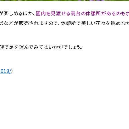
が楽しめるほか、
園内を見渡せる高台の休憩所があるのもポ
そばなどが販売されますので、休憩所で美しい花々を眺めな
族で足を運んでみてはいかがでしょう。
2019/
）