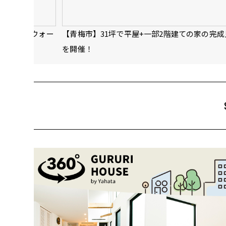
屋スーパーウォー
【青梅市】31坪で平屋+一部2階建ての家の完
を開催！