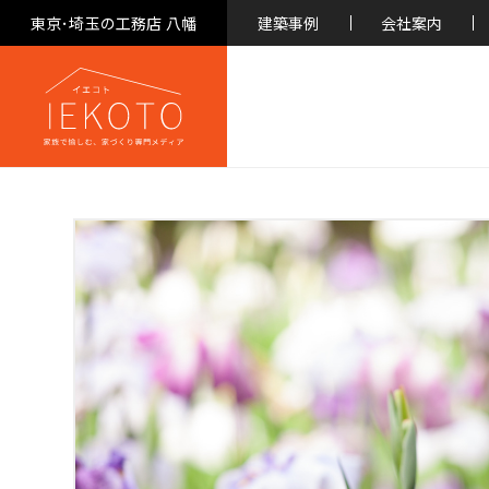
東京･埼玉の工務店 八幡
建築事例
会社案内