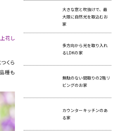
大きな窓と吹抜けで、最
大限に自然光を取込むお
家
上花し
多方向から光を取り入れ
るLDKの家
つくら
い品種も
無駄のない間取りの2階リ
。
ビングのお家
カウンターキッチンのあ
る家