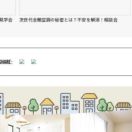
成見学会
次世代全館空調の秘密とは？不安を解消！相談会
SHARE: