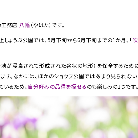
の工務店
八幡
（やはた）です。
上しょうぶ公園では、5月下旬から6月下旬までの1か月、「
吹
陵地が浸食されて形成された谷状の地形）を保全するために
ます。なかには、ほかのショウブ公園ではあまり見られな
ているため、
自分好みの品種を探せる
のも楽しみの1つです