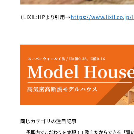
（LIXIL:HPより引用→
https://www.lixil.co.j
同じカテゴリの注目記事
予算内でこだわりを実現！工務店だからできる「賢