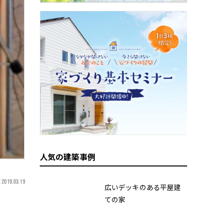
人気の建築事例
 2019.03.19
広いデッキのある平屋建
ての家