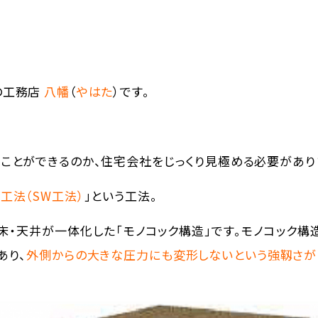
の工務店
八幡
（
やはた
）です。
ことができるのか、住宅会社をじっくり見極める必要があり
工法（SW工法）
」という工法。
床・天井が一体化した「モノコック構造」です。モノコック構
あり、
外側からの大きな圧力にも変形しないという強靱さが