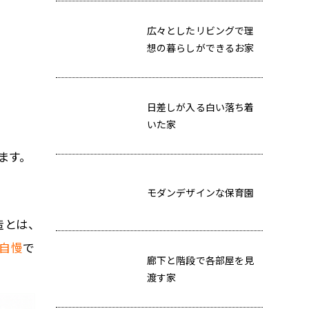
広々としたリビングで理
想の暮らしができるお家
日差しが入る白い落ち着
いた家
ます。
モダンデザインな保育園
造とは、
自慢
で
廊下と階段で各部屋を見
渡す家