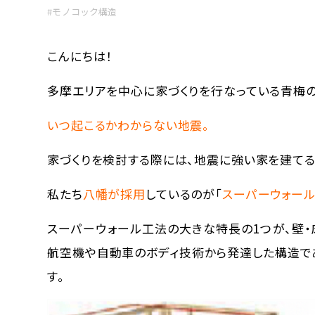
#モノコック構造
こんにちは！
多摩エリアを中心に家づくりを行なっている青梅
いつ起こるかわからない地震。
家づくりを検討する際には、地震に強い家を建てる
私たち
八幡が採用
しているのが「
スーパーウォール
スーパーウォール工法の大きな特長の1つが、壁・
航空機や自動車のボディ技術から発達した構造で
す。