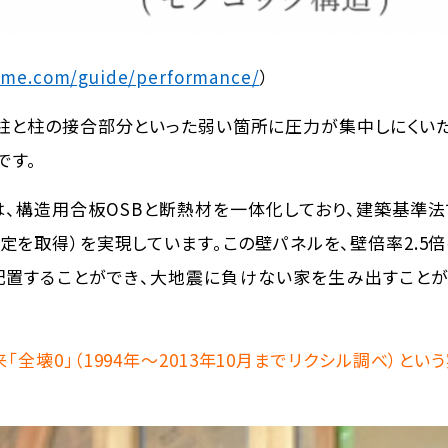
ome.com/guide/performance/
）
。柱と柱の接合部分といった弱い箇所に圧力が集中しにくいた
です。
は、構造用合板OSBと断熱材を一体化しており、建築基準
定を取得）を実現しています。この壁パネルを、壁倍率2.5
配置することができ、大地震に負けない家を生み出すこと
「全壊0」（1994年〜2013年10月までリクシル調べ）とい