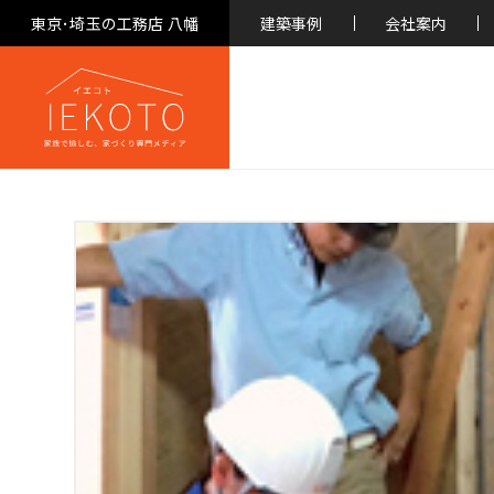
東京･埼玉の工務店 八幡
建築事例
会社案内